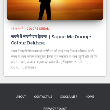
रंगों के सपने । COLORS DREAM
सपने में नारंगी रंग देखना । Sapne Me Orange
Colour Dekhna
सपने में नारंगी रंग देखना या नारंगी रंग की कोई वस्तु देखना भविष्य में अच्छे
समय के आने, जीवन में संतुलन, किसी शुभ समाचार के आने, खुशी और आपके
अंदर उत्साह, ऊर्जा व नम्रता को बताता है। ( Sapne Me Orange
Colour Dekhna )
ABOUT
CONTACT US
DISCLAIMER
HOME
PRIVACY POLICY