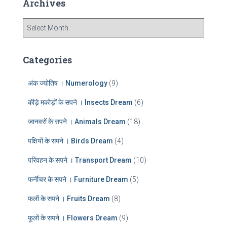
Archives
h
f
A
o
r
r
c
:
h
Categories
i
v
अंक ज्योतिष । Numerology
(9)
e
s
कीड़े मकोड़ों के सपने । Insects Dream
(6)
जानवरों के सपने । Animals Dream
(18)
पक्षियों के सपने । Birds Dream
(4)
परिवहन के सपने । Transport Dream
(10)
फर्नीचर के सपने । Furniture Dream
(5)
फलों के सपने । Fruits Dream
(8)
फूलों के सपने । Flowers Dream
(9)