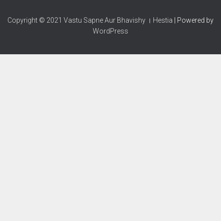
Copyright © 2021 Vastu Sapne Aur Bhavishy । Hestia
| Powered by
WordPress