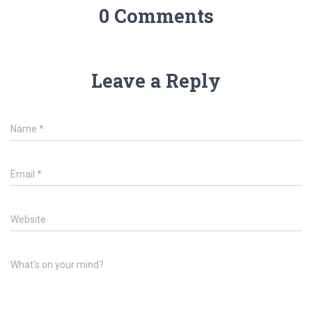
0 Comments
Leave a Reply
Name
*
Email
*
Website
What's on your mind?