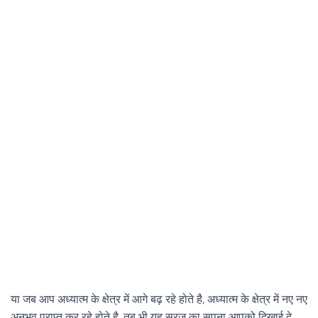
या जब आप अध्यात्म के क्षेत्र में आगे बढ़ रहे होते है, अध्यात्म के क्षेत्र में नए नए
अनुभव प्राप्त कर रहे होते है, तब भी यह सूरज का सपना आपको दिखाई दे