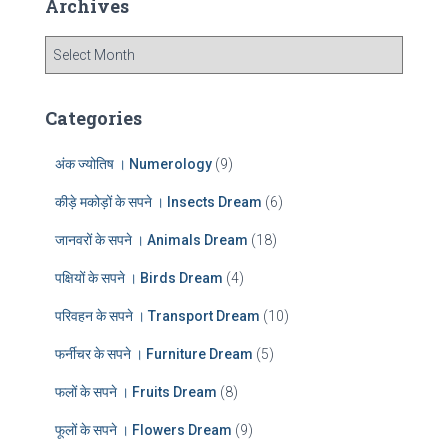
Archives
h
f
A
o
r
r
c
:
h
Categories
i
v
अंक ज्योतिष । Numerology
(9)
e
s
कीड़े मकोड़ों के सपने । Insects Dream
(6)
जानवरों के सपने । Animals Dream
(18)
पक्षियों के सपने । Birds Dream
(4)
परिवहन के सपने । Transport Dream
(10)
फर्नीचर के सपने । Furniture Dream
(5)
फलों के सपने । Fruits Dream
(8)
फूलों के सपने । Flowers Dream
(9)