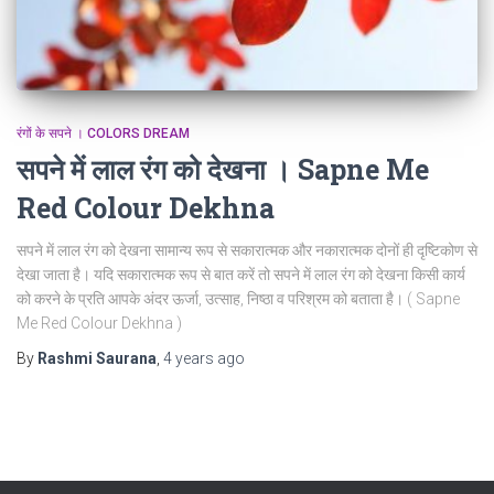
रंगों के सपने । COLORS DREAM
सपने में लाल रंग को देखना । Sapne Me
Red Colour Dekhna
सपने में लाल रंग को देखना सामान्य रूप से सकारात्मक और नकारात्मक दोनों ही दृष्टिकोण से
देखा जाता है। यदि सकारात्मक रूप से बात करें तो सपने में लाल रंग को देखना किसी कार्य
को करने के प्रति आपके अंदर ऊर्जा, उत्साह, निष्ठा व परिश्रम को बताता है। ( Sapne
Me Red Colour Dekhna )
By
Rashmi Saurana
,
4 years
ago