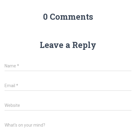
0 Comments
Leave a Reply
Name
*
Email
*
Website
What's on your mind?