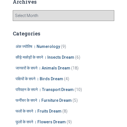
Archives
h
f
A
o
r
r
c
:
h
Categories
i
v
अंक ज्योतिष । Numerology
(9)
e
s
कीड़े मकोड़ों के सपने । Insects Dream
(6)
जानवरों के सपने । Animals Dream
(18)
पक्षियों के सपने । Birds Dream
(4)
परिवहन के सपने । Transport Dream
(10)
फर्नीचर के सपने । Furniture Dream
(5)
फलों के सपने । Fruits Dream
(8)
फूलों के सपने । Flowers Dream
(9)