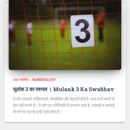
अंक ज्योतिष । NUMEROLOGY
मूलांक 3 का स्वभाव । Mulank 3 Ka Swabhav
ये लोग साहसी, शक्तिशाली, संघर्षशील और मेहनती होते है, तथा कभी कष्टों से
हार नहीं मानते है। ये लोग हर परिस्थिति में प्रसन्न रहते है, अच्छाई व सच्चाई
के मार्ग पर चलना इन्हें पसंद होता है।