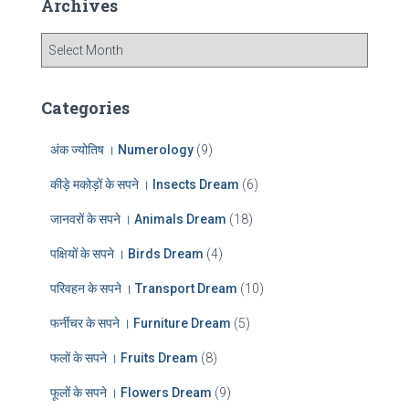
Archives
h
f
A
o
r
r
c
:
h
Categories
i
v
अंक ज्योतिष । Numerology
(9)
e
s
कीड़े मकोड़ों के सपने । Insects Dream
(6)
जानवरों के सपने । Animals Dream
(18)
पक्षियों के सपने । Birds Dream
(4)
परिवहन के सपने । Transport Dream
(10)
फर्नीचर के सपने । Furniture Dream
(5)
फलों के सपने । Fruits Dream
(8)
फूलों के सपने । Flowers Dream
(9)