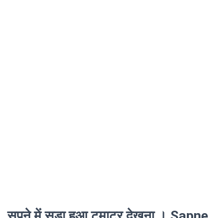
सपने में सड़ा हुआ टमाटर देखना । Sapne