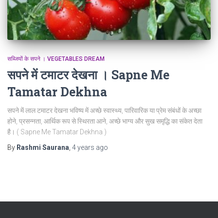
सब्जियों के सपने । VEGETABLES DREAM
सपने में टमाटर देखना । Sapne Me
Tamatar Dekhna
सपने में लाल टमाटर देखना भविष्य में अच्छे स्वास्थ्य, पारिवारिक या प्रेम संबंधों के अच्छा
होने, प्रसन्नता, आर्थिक रूप से स्थिरता आने, अच्छे भाग्य और सुख समृद्धि का संकेत देता
है। ( Sapne Me Tamatar Dekhna )
By
Rashmi Saurana
,
4 years
ago