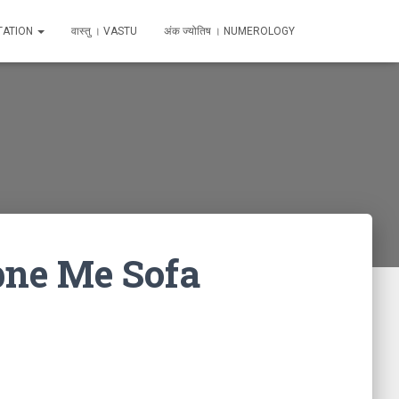
TATION
वास्तु । VASTU
अंक ज्योतिष । NUMEROLOGY
Sapne Me Sofa