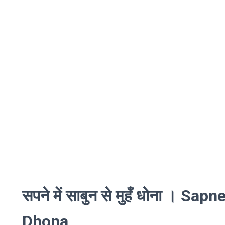
सपने में साबुन से मुहँ धोना । 
Dhona