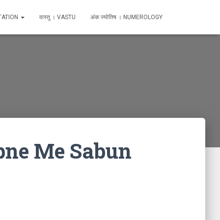
TATION
वास्तु । VASTU
अंक ज्योतिष । NUMEROLOGY
 Sapne Me Sabun