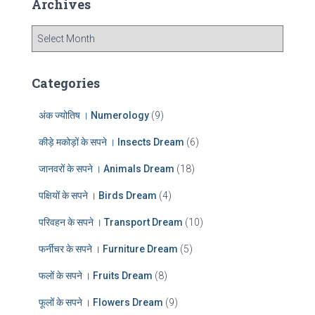
Archives
h
f
A
o
r
r
c
:
h
Categories
i
v
अंक ज्योतिष । Numerology
(9)
e
s
कीड़े मकोड़ों के सपने । Insects Dream
(6)
जानवरों के सपने । Animals Dream
(18)
पक्षियों के सपने । Birds Dream
(4)
परिवहन के सपने । Transport Dream
(10)
फर्नीचर के सपने । Furniture Dream
(5)
फलों के सपने । Fruits Dream
(8)
फूलों के सपने । Flowers Dream
(9)