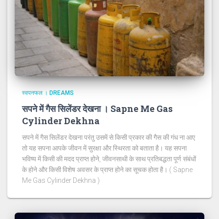
स्वपनफल । DREAMS
सपने में गैस सिलेंडर देखना । Sapne Me Gas
Cylinder Dekhna
सपने में गैस सिलेंडर देखना परंतु उसमें से किसी प्रकार की गैस की गंध ना आए
तो यह सपना आपके जीवन में सुरक्षा और स्थिरता को बताता है। यह सपना
भविष्य में किसी की मदद प्राप्त होने, जीवनसाथी के साथ प्रतिबद्धता पूर्ण संबंधों
के होने और किसी विशेष अवसर के प्राप्त होने का सूचक होता है। ( Sapne
Me Gas Cylinder Dekhna )