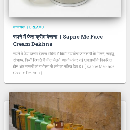
स्वपनफल । DREAMS
सपने में फेस क्रीम देखना । Sapne Me Face
Cream Dekhna
सपने में फेस क्रीम देखना भविष्य में किसी उपयोगी जानकारी के मिलने, समृद्धि,
सौभाग्य, किसी स्थिति में जीत मिलने, आपके अंदर नई क्षमताओं के विकसित
होने और मामलों को गंभीरता से लेने का संकेत देता है। ( sapne Me Face
Cream Dekhna )