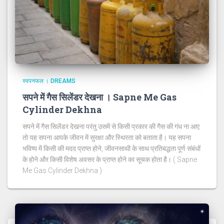
स्वपनफल । DREAMS
सपने में गैस सिलेंडर देखना । Sapne Me Gas
Cylinder Dekhna
सपने में गैस सिलेंडर देखना परंतु उसमें से किसी प्रकार की गैस की गंध ना आए
तो यह सपना आपके जीवन में सुरक्षा और स्थिरता को बताता है। यह सपना
भविष्य में किसी की मदद प्राप्त होने, जीवनसाथी के साथ प्रतिबद्धता पूर्ण संबंधों
के होने और किसी विशेष अवसर के प्राप्त होने का सूचक होता है। ( Sapne
Me Gas Cylinder Dekhna )