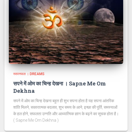
स्वपनफल । DREAMS
सपने में ओम का चिन्ह देखना । Sapne Me Om
Dekhna
सपने में ओम का चिन्ह देखना बहुत ही शुभ सपना होता है यह सपना आंतरिक
शांति मिलने, सकारात्मक बदलाव, शुभ समय के आने, इच्छा की पूर्ति, समस्याओं
के हल होने, सफलता उन्नति और आध्यात्मिक ज्ञान के बढ़ने का सूचक होता है।
( Sapne Me Om Dekhna )