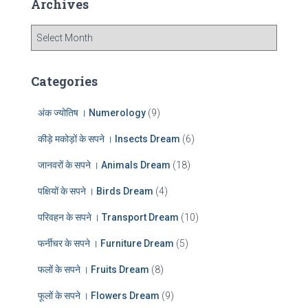
Archives
h
f
A
o
r
r
c
:
h
Categories
i
v
अंक ज्योतिष । Numerology
(9)
e
s
कीड़े मकोड़ों के सपने । Insects Dream
(6)
जानवरों के सपने । Animals Dream
(18)
पक्षियों के सपने । Birds Dream
(4)
परिवहन के सपने । Transport Dream
(10)
फर्नीचर के सपने । Furniture Dream
(5)
फलों के सपने । Fruits Dream
(8)
फूलों के सपने । Flowers Dream
(9)