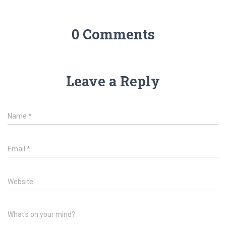
0 Comments
Leave a Reply
Name
*
Email
*
Website
What's on your mind?