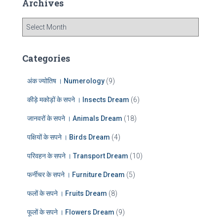
Archives
h
f
A
o
r
r
c
:
h
Categories
i
v
अंक ज्योतिष । Numerology
(9)
e
s
कीड़े मकोड़ों के सपने । Insects Dream
(6)
जानवरों के सपने । Animals Dream
(18)
पक्षियों के सपने । Birds Dream
(4)
परिवहन के सपने । Transport Dream
(10)
फर्नीचर के सपने । Furniture Dream
(5)
फलों के सपने । Fruits Dream
(8)
फूलों के सपने । Flowers Dream
(9)