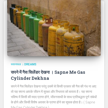
स्वपनफल । DREAMS
सपने में गैस सिलेंडर देखना । Sapne Me Gas
Cylinder Dekhna
सपने में गैस सिलेंडर देखना परंतु उसमें से किसी प्रकार की गैस की गंध ना आए
तो यह सपना आपके जीवन में सुरक्षा और स्थिरता को बताता है। यह सपना
भविष्य में किसी की मदद प्राप्त होने, जीवनसाथी के साथ प्रतिबद्धता पूर्ण संबंधों
के होने और किसी विशेष अवसर के प्राप्त होने का सूचक होता है। ( Sapne
Me Gas Cylinder Dekhna )