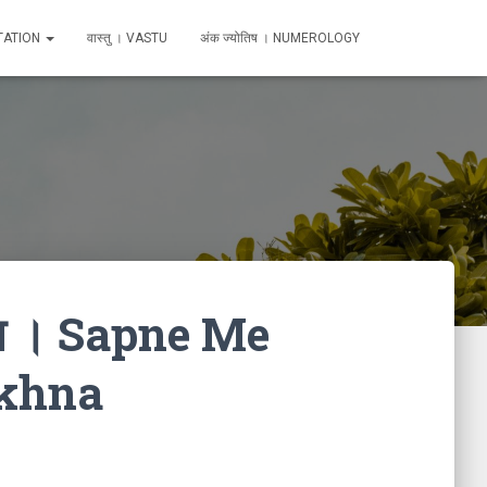
TATION
वास्तु । VASTU
अंक ज्योतिष । NUMEROLOGY
ेखना । Sapne Me
khna