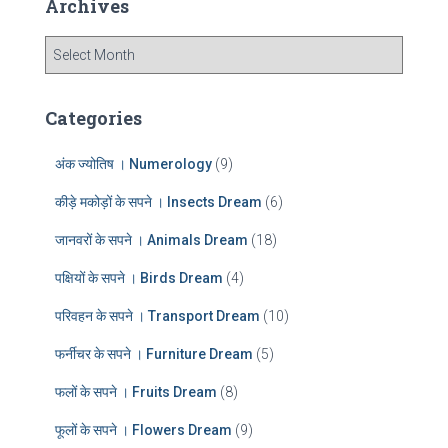
Archives
h
f
A
o
r
r
c
:
h
Categories
i
v
अंक ज्योतिष । Numerology
(9)
e
s
कीड़े मकोड़ों के सपने । Insects Dream
(6)
जानवरों के सपने । Animals Dream
(18)
पक्षियों के सपने । Birds Dream
(4)
परिवहन के सपने । Transport Dream
(10)
फर्नीचर के सपने । Furniture Dream
(5)
फलों के सपने । Fruits Dream
(8)
फूलों के सपने । Flowers Dream
(9)