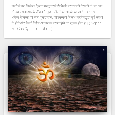
सपने में गैस सिलेंडर देखना परंतु उसमें से किसी प्रकार की गैस की गंध ना आए
तो यह सपना आपके जीवन में सुरक्षा और स्थिरता को बताता है। यह सपना
भविष्य में किसी की मदद प्राप्त होने, जीवनसाथी के साथ प्रतिबद्धता पूर्ण संबंधों
के होने और किसी विशेष अवसर के प्राप्त होने का सूचक होता है। ( Sapne
Me Gas Cylinder Dekhna )