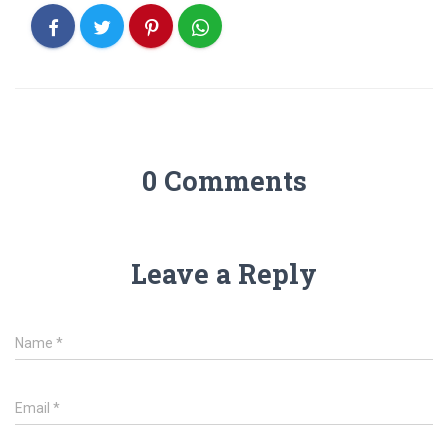
0 Comments
Leave a Reply
Name
*
Email
*