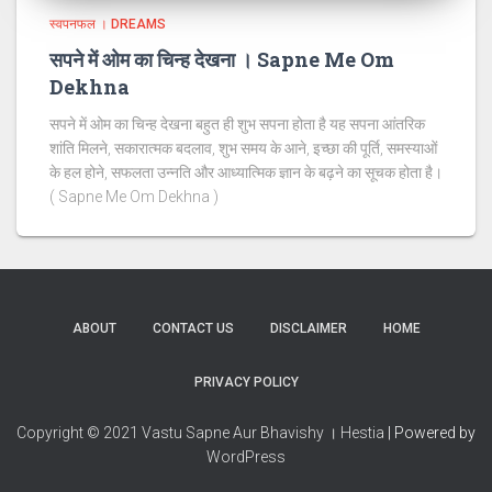
स्वपनफल । DREAMS
सपने में ओम का चिन्ह देखना । Sapne Me Om
Dekhna
सपने में ओम का चिन्ह देखना बहुत ही शुभ सपना होता है यह सपना आंतरिक
शांति मिलने, सकारात्मक बदलाव, शुभ समय के आने, इच्छा की पूर्ति, समस्याओं
के हल होने, सफलता उन्नति और आध्यात्मिक ज्ञान के बढ़ने का सूचक होता है।
( Sapne Me Om Dekhna )
ABOUT
CONTACT US
DISCLAIMER
HOME
PRIVACY POLICY
Copyright © 2021 Vastu Sapne Aur Bhavishy । Hestia
| Powered by
WordPress