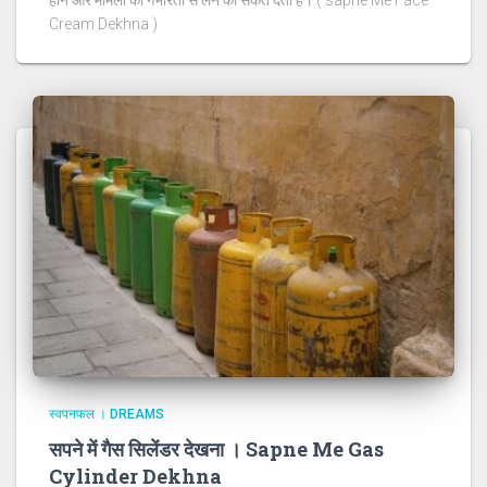
होने और मामलों को गंभीरता से लेने का संकेत देता है। ( sapne Me Face
Cream Dekhna )
स्वपनफल । DREAMS
सपने में गैस सिलेंडर देखना । Sapne Me Gas
Cylinder Dekhna