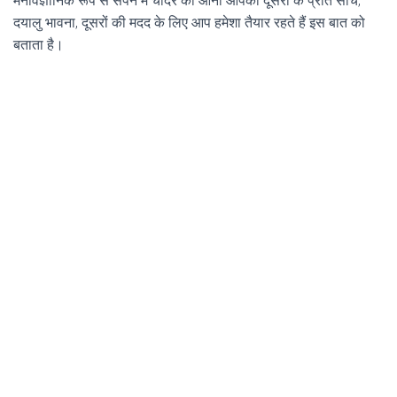
मनोवैज्ञानिक रूप से सपने में चादर का आना आपकी दूसरों के प्रति सोच,
दयालु भावना, दूसरों की मदद के लिए आप हमेशा तैयार रहते हैं इस बात को
बताता है।