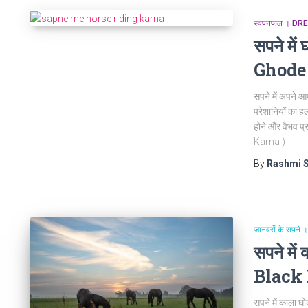
स्वपनफल । D
सपने मे
Ghode
सपने में अपने आप
परेशानियों का हल 
होने और वैभव 
Karna )
By
Rashmi 
जानवरों के सप
सपने मे
Black
सपने में काला घो