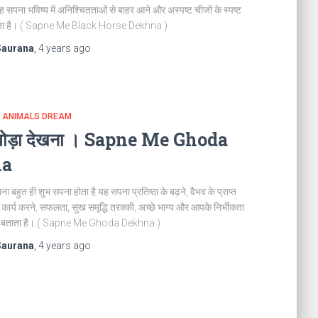
ह सपना भविष्य में अनिश्चितताओं से बाहर आने और अस्पष्ट चीजों के स्पष्ट
 देता है। ( Sapne Me Black Horse Dekhna )
Saurana
,
4 years
ago
ने । ANIMALS DREAM
ं घोड़ा देखना । Sapne Me Ghoda
na
खना बहुत ही शुभ सपना होता है यह सपना प्रतिष्ठा के बढ़ने, वैभव के प्राप्त
ें कार्य करने, सफलता, सुख समृद्धि तरक्की, अच्छे भाग्य और आपके निर्भीकता
्व को बताता है। ( Sapne Me Ghoda Dekhna )
Saurana
,
4 years
ago