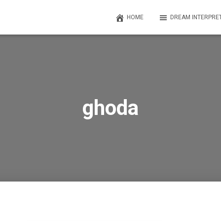
HOME
DREAM INTERPRE
ghoda