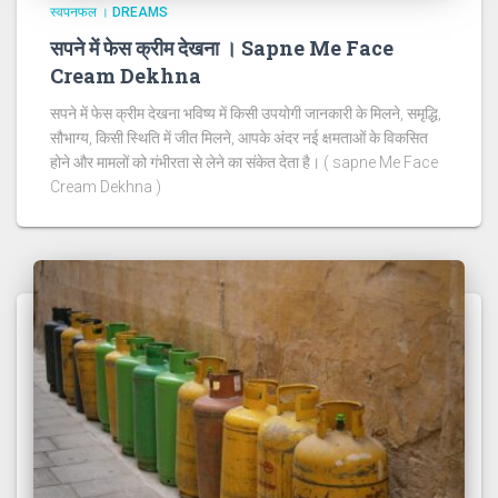
स्वपनफल । DREAMS
सपने में फेस क्रीम देखना । Sapne Me Face
Cream Dekhna
सपने में फेस क्रीम देखना भविष्य में किसी उपयोगी जानकारी के मिलने, समृद्धि,
सौभाग्य, किसी स्थिति में जीत मिलने, आपके अंदर नई क्षमताओं के विकसित
होने और मामलों को गंभीरता से लेने का संकेत देता है। ( sapne Me Face
Cream Dekhna )