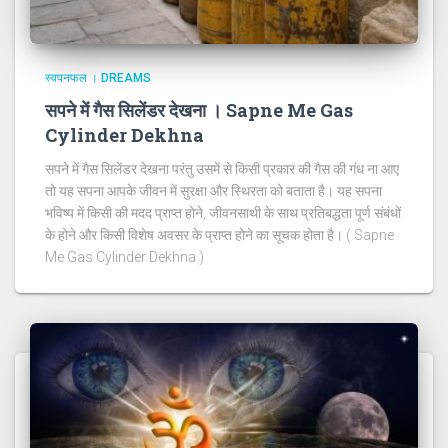
स्वपनफल । DREAMS
सपने में गैस सिलेंडर देखना । Sapne Me Gas
Cylinder Dekhna
सपने में गैस सिलेंडर देखना परंतु उसमें से किसी प्रकार की गैस की गंध ना आए
तो यह सपना आपके जीवन में सुरक्षा और स्थिरता को बताता है। यह सपना
भविष्य में किसी की मदद प्राप्त होने, जीवनसाथी के साथ प्रतिबद्धता पूर्ण संबंधों
के होने और किसी विशेष अवसर के प्राप्त होने का सूचक होता है। ( Sapne
Me Gas Cylinder Dekhna )