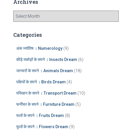
Archives
h
f
A
o
r
r
c
:
h
Categories
i
v
अंक ज्योतिष । Numerology
(9)
e
s
कीड़े मकोड़ों के सपने । Insects Dream
(6)
जानवरों के सपने । Animals Dream
(18)
पक्षियों के सपने । Birds Dream
(4)
परिवहन के सपने । Transport Dream
(10)
फर्नीचर के सपने । Furniture Dream
(5)
फलों के सपने । Fruits Dream
(8)
फूलों के सपने । Flowers Dream
(9)