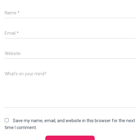
Name
*
Email
*
Website
What's on your mind?
Save my name, email, and website in this browser for the next
time I comment.