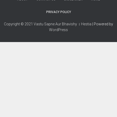
PRIVACY POLICY
Copyright © 2021 Vastu Sapne Aur Bhavishy । Hestia
| Powered by
WordPress