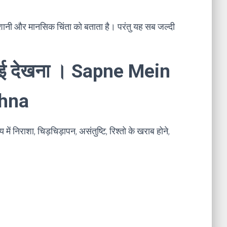
शानी और मानसिक चिंता को बताता है। परंतु यह सब जल्दी
लड़ाई देखना । Sapne Mein
khna
ं निराशा, चिड़चिड़ापन, असंतुष्टि, रिश्तो के खराब होने,