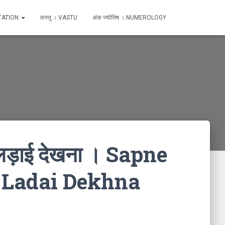
TATION
वास्तु । VASTU
अंक ज्योतिष । NUMEROLOGY
ी लड़ाई देखना । Sapne
 Ladai Dekhna