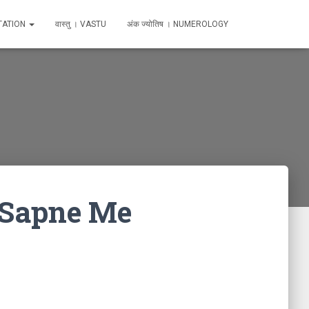
TATION
वास्तु । VASTU
अंक ज्योतिष । NUMEROLOGY
 । Sapne Me