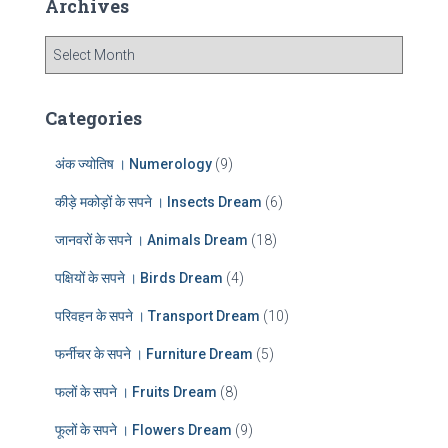
Archives
h
f
A
o
r
r
c
:
h
Categories
i
v
अंक ज्योतिष । Numerology
(9)
e
s
कीड़े मकोड़ों के सपने । Insects Dream
(6)
जानवरों के सपने । Animals Dream
(18)
पक्षियों के सपने । Birds Dream
(4)
परिवहन के सपने । Transport Dream
(10)
फर्नीचर के सपने । Furniture Dream
(5)
फलों के सपने । Fruits Dream
(8)
फूलों के सपने । Flowers Dream
(9)