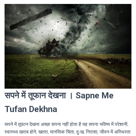
सपने में तूफान देखना । Sapne Me
Tufan Dekhna
सपने में तूफान देखना अच्छा सपना नहीं होता है यह सपना भविष्य में परेशानी,
स्वास्थ्य खराब होने, खतरा, मानसिक चिंता, दुःख, निराशा, जीवन में अस्थिरता