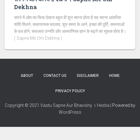
Dekhna
सपने में ओम का चिन्ह देखना बहुत ही शुभ सपना होता है यह सपना आंतरिक
शांति मिलने, सकारात्मक बदलाव, शुभ समय के आने, इच्छा की पूर्ति, समस्याओं
के हल होने, सफलता उन्नति और आध्यात्मिक ज्ञान के बढ़ने का सूचक होता है।
( Sapne Me Om Dekhna )
ABOUT
CONTACT US
DISCLAIMER
HOME
PRIVACY POLICY
Copyright © 2021 Vastu Sapne Aur Bhavishy । Hestia
| Powered by
WordPress