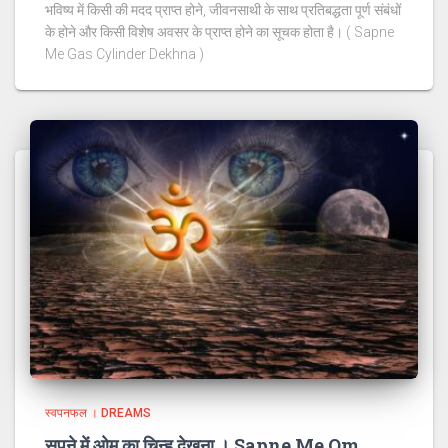
भविष्य में किसी की मदद प्राप्त होने, जीवनसाथी के साथ प्रतिबद्धता पूर्ण संबंधों
के होने और किसी विशेष अवसर के प्राप्त होने का सूचक होता है। ( Sapne
Me Gas Cylinder Dekhna )
स्वपनफल । DREAMS
सपने में ओम का चिन्ह देखना । Sapne Me Om