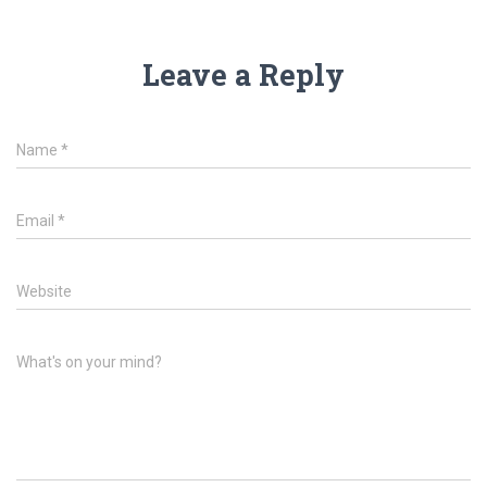
Leave a Reply
Name
*
Email
*
Website
What's on your mind?