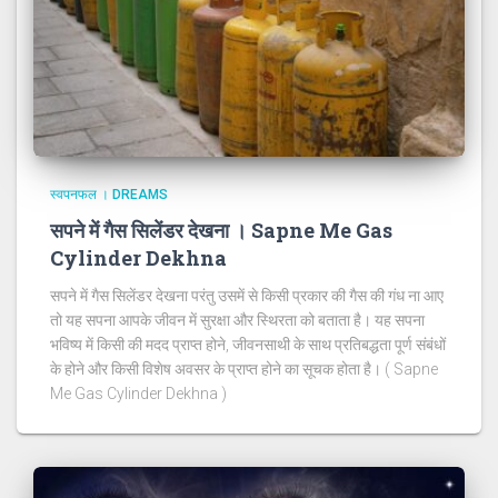
स्वपनफल । DREAMS
सपने में गैस सिलेंडर देखना । Sapne Me Gas
Cylinder Dekhna
सपने में गैस सिलेंडर देखना परंतु उसमें से किसी प्रकार की गैस की गंध ना आए
तो यह सपना आपके जीवन में सुरक्षा और स्थिरता को बताता है। यह सपना
भविष्य में किसी की मदद प्राप्त होने, जीवनसाथी के साथ प्रतिबद्धता पूर्ण संबंधों
के होने और किसी विशेष अवसर के प्राप्त होने का सूचक होता है। ( Sapne
Me Gas Cylinder Dekhna )