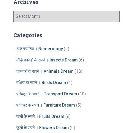
Archives
h
f
A
o
r
r
c
:
h
Categories
i
v
अंक ज्योतिष । Numerology
(9)
e
s
कीड़े मकोड़ों के सपने । Insects Dream
(6)
जानवरों के सपने । Animals Dream
(18)
पक्षियों के सपने । Birds Dream
(4)
परिवहन के सपने । Transport Dream
(10)
फर्नीचर के सपने । Furniture Dream
(5)
फलों के सपने । Fruits Dream
(8)
फूलों के सपने । Flowers Dream
(9)