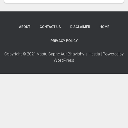
ABOUT
CONTACT US
DISCLAIMER
HOME
PRIVACY POLICY
Copyright © 2021 Vastu Sapne Aur Bhavishy । Hestia
| Powered by
WordPress