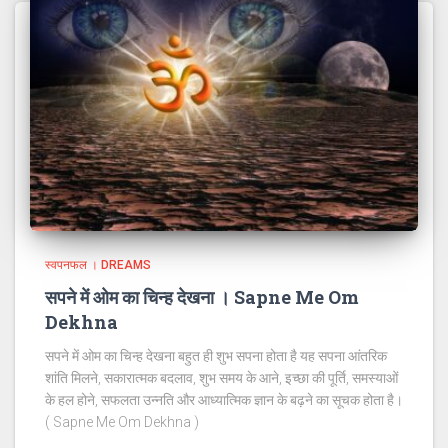
स्वपनफल । DREAMS
सपने में ओम का चिन्ह देखना । Sapne Me Om
Dekhna
सपने में ओम का चिन्ह देखना बहुत ही शुभ सपना होता है यह सपना आंतरिक
शांति मिलने, सकारात्मक बदलाव, शुभ समय के आने, इच्छा की पूर्ति, समस्याओं
के हल होने, सफलता उन्नति और आध्यात्मिक ज्ञान के बढ़ने का सूचक होता है।
( Sapne Me Om Dekhna )