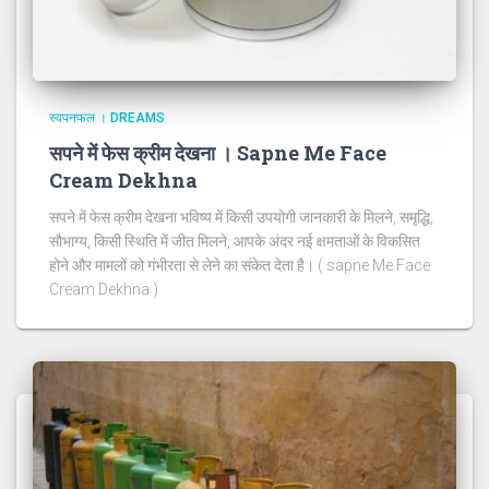
स्वपनफल । DREAMS
सपने में फेस क्रीम देखना । Sapne Me Face
Cream Dekhna
सपने में फेस क्रीम देखना भविष्य में किसी उपयोगी जानकारी के मिलने, समृद्धि,
सौभाग्य, किसी स्थिति में जीत मिलने, आपके अंदर नई क्षमताओं के विकसित
होने और मामलों को गंभीरता से लेने का संकेत देता है। ( sapne Me Face
Cream Dekhna )