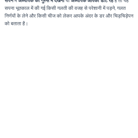
सपने
में
अध्यापक को गुस्से में देखना
या
अध्यापक आपको डांट रहे
है तो यह
सपना भूतकाल में की गई किसी गलती की वजह से परेशानी में पड़ने, गलत
निर्णयों के लेने और किसी चीज को लेकर आपके अंदर के डर और चिड़चिड़ेपन
को बताता है।