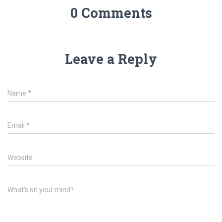
0 Comments
Leave a Reply
Name
*
Email
*
Website
What's on your mind?