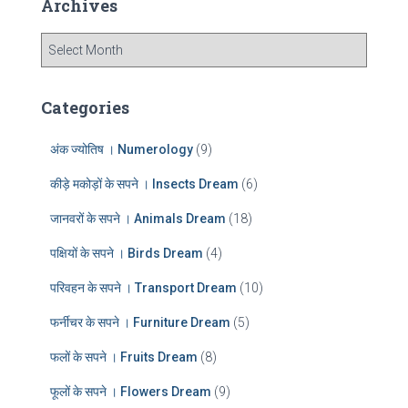
Archives
h
f
A
o
r
r
c
:
h
Categories
i
v
अंक ज्योतिष । Numerology
(9)
e
s
कीड़े मकोड़ों के सपने । Insects Dream
(6)
जानवरों के सपने । Animals Dream
(18)
पक्षियों के सपने । Birds Dream
(4)
परिवहन के सपने । Transport Dream
(10)
फर्नीचर के सपने । Furniture Dream
(5)
फलों के सपने । Fruits Dream
(8)
फूलों के सपने । Flowers Dream
(9)