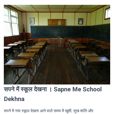
सपने में स्कूल देखना । Sapne Me School
Dekhna
सपने में नया स्कूल देखना आने वाले समय में खुशी, सुख शांति और