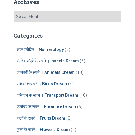
Archives
h
f
A
o
r
r
c
:
h
Categories
i
v
अंक ज्योतिष । Numerology
(9)
e
s
कीड़े मकोड़ों के सपने । Insects Dream
(6)
जानवरों के सपने । Animals Dream
(18)
पक्षियों के सपने । Birds Dream
(4)
परिवहन के सपने । Transport Dream
(10)
फर्नीचर के सपने । Furniture Dream
(5)
फलों के सपने । Fruits Dream
(8)
फूलों के सपने । Flowers Dream
(9)