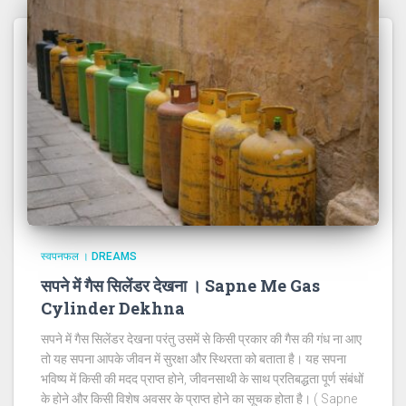
स्वपनफल । DREAMS
सपने में गैस सिलेंडर देखना । Sapne Me Gas
Cylinder Dekhna
सपने में गैस सिलेंडर देखना परंतु उसमें से किसी प्रकार की गैस की गंध ना आए
तो यह सपना आपके जीवन में सुरक्षा और स्थिरता को बताता है। यह सपना
भविष्य में किसी की मदद प्राप्त होने, जीवनसाथी के साथ प्रतिबद्धता पूर्ण संबंधों
के होने और किसी विशेष अवसर के प्राप्त होने का सूचक होता है। ( Sapne