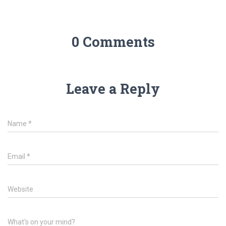
0 Comments
Leave a Reply
Name
*
Email
*
Website
What's on your mind?