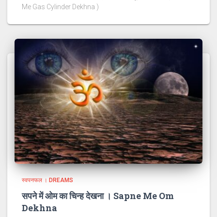
Me Gas Cylinder Dekhna )
स्वपनफल । DREAMS
सपने में ओम का चिन्ह देखना । Sapne Me Om
Dekhna