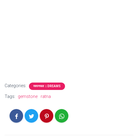
Categories:
स्वपनफल । DREAMS
Tags:
gemstone
ratna