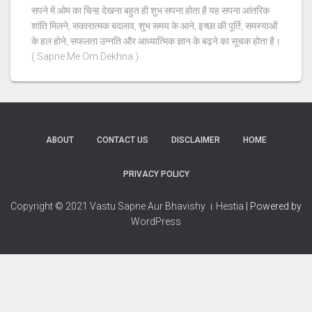
सपने में ओम का चिन्ह देखना बहुत ही शुभ सपना होता है यह सपना आंतरिक
शांति मिलने, सकारात्मक बदलाव, शुभ समय के आने, इच्छा की पूर्ति, समस्याओं
के हल होने, सफलता उन्नति और आध्यात्मिक ज्ञान के बढ़ने का सूचक होता है।
( Sapne Me Om Dekhna )
ABOUT
CONTACT US
DISCLAIMER
HOME
PRIVACY POLICY
Copyright © 2021 Vastu Sapne Aur Bhavishy । Hestia
| Powered by
WordPress