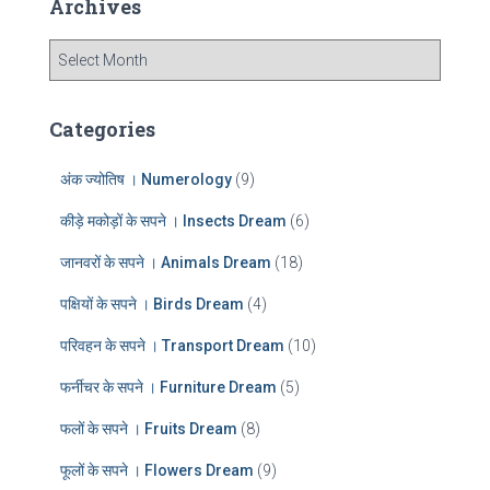
Archives
h
f
A
o
r
r
c
:
h
Categories
i
v
अंक ज्योतिष । Numerology
(9)
e
s
कीड़े मकोड़ों के सपने । Insects Dream
(6)
जानवरों के सपने । Animals Dream
(18)
पक्षियों के सपने । Birds Dream
(4)
परिवहन के सपने । Transport Dream
(10)
फर्नीचर के सपने । Furniture Dream
(5)
फलों के सपने । Fruits Dream
(8)
फूलों के सपने । Flowers Dream
(9)