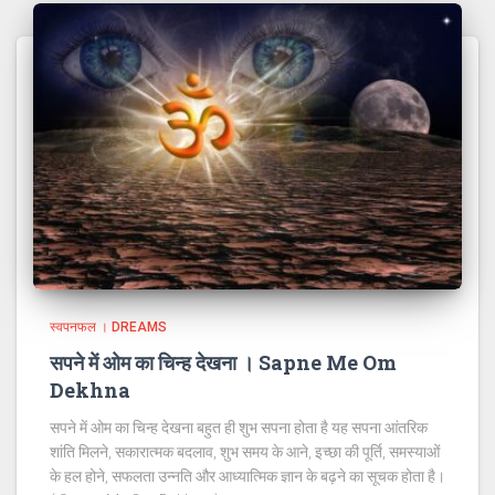
स्वपनफल । DREAMS
सपने में ओम का चिन्ह देखना । Sapne Me Om
Dekhna
सपने में ओम का चिन्ह देखना बहुत ही शुभ सपना होता है यह सपना आंतरिक
शांति मिलने, सकारात्मक बदलाव, शुभ समय के आने, इच्छा की पूर्ति, समस्याओं
के हल होने, सफलता उन्नति और आध्यात्मिक ज्ञान के बढ़ने का सूचक होता है।