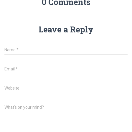
0 Comments
Leave a Reply
Name
*
Email
*
Website
What's on your mind?