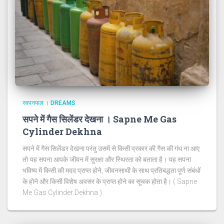
स्वपनफल । DREAMS
सपने में गैस सिलेंडर देखना । Sapne Me Gas
Cylinder Dekhna
सपने में गैस सिलेंडर देखना परंतु उसमें से किसी प्रकार की गैस की गंध ना आए
तो यह सपना आपके जीवन में सुरक्षा और स्थिरता को बताता है। यह सपना
भविष्य में किसी की मदद प्राप्त होने, जीवनसाथी के साथ प्रतिबद्धता पूर्ण संबंधों
के होने और किसी विशेष अवसर के प्राप्त होने का सूचक होता है। ( Sapne
Me Gas Cylinder Dekhna )