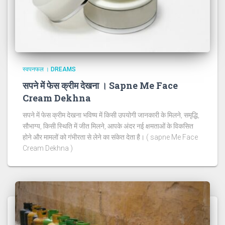
स्वपनफल । DREAMS
सपने में फेस क्रीम देखना । Sapne Me Face
Cream Dekhna
सपने में फेस क्रीम देखना भविष्य में किसी उपयोगी जानकारी के मिलने, समृद्धि,
सौभाग्य, किसी स्थिति में जीत मिलने, आपके अंदर नई क्षमताओं के विकसित
होने और मामलों को गंभीरता से लेने का संकेत देता है। ( sapne Me Face
Cream Dekhna )