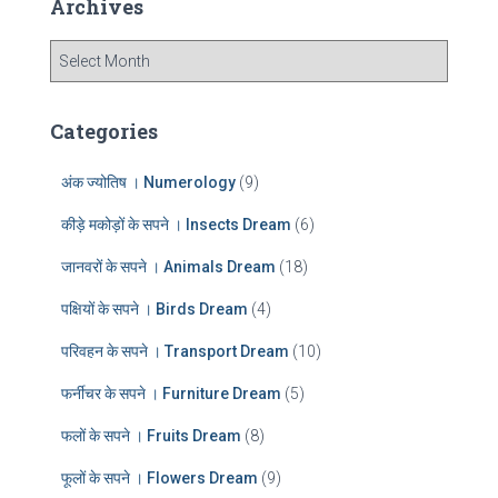
Archives
h
f
A
o
r
r
c
:
h
Categories
i
v
अंक ज्योतिष । Numerology
(9)
e
s
कीड़े मकोड़ों के सपने । Insects Dream
(6)
जानवरों के सपने । Animals Dream
(18)
पक्षियों के सपने । Birds Dream
(4)
परिवहन के सपने । Transport Dream
(10)
फर्नीचर के सपने । Furniture Dream
(5)
फलों के सपने । Fruits Dream
(8)
फूलों के सपने । Flowers Dream
(9)