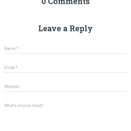
0 Comments
Leave a Reply
Name
*
Email
*
Website
What's on your mind?