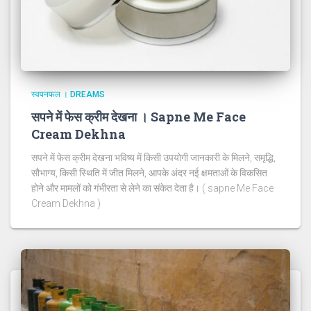
स्वपनफल । DREAMS
सपने में फेस क्रीम देखना । Sapne Me Face
Cream Dekhna
सपने में फेस क्रीम देखना भविष्य में किसी उपयोगी जानकारी के मिलने, समृद्धि,
सौभाग्य, किसी स्थिति में जीत मिलने, आपके अंदर नई क्षमताओं के विकसित
होने और मामलों को गंभीरता से लेने का संकेत देता है। ( sapne Me Face
Cream Dekhna )