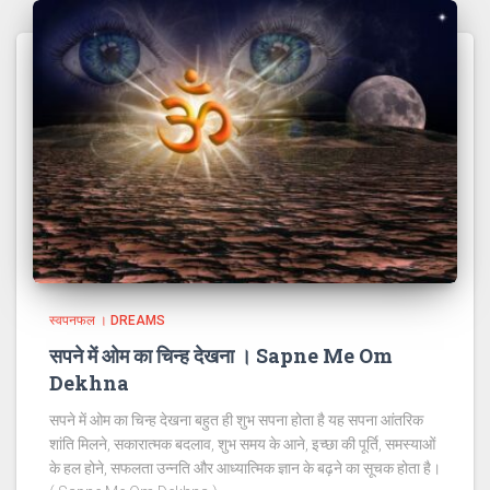
स्वपनफल । DREAMS
सपने में ओम का चिन्ह देखना । Sapne Me Om
Dekhna
सपने में ओम का चिन्ह देखना बहुत ही शुभ सपना होता है यह सपना आंतरिक
शांति मिलने, सकारात्मक बदलाव, शुभ समय के आने, इच्छा की पूर्ति, समस्याओं
के हल होने, सफलता उन्नति और आध्यात्मिक ज्ञान के बढ़ने का सूचक होता है।