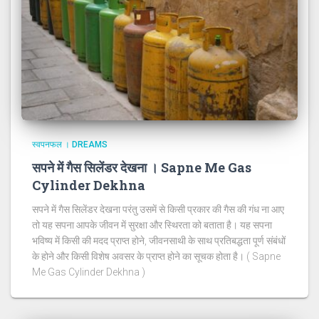
स्वपनफल । DREAMS
सपने में गैस सिलेंडर देखना । Sapne Me Gas
Cylinder Dekhna
सपने में गैस सिलेंडर देखना परंतु उसमें से किसी प्रकार की गैस की गंध ना आए
तो यह सपना आपके जीवन में सुरक्षा और स्थिरता को बताता है। यह सपना
भविष्य में किसी की मदद प्राप्त होने, जीवनसाथी के साथ प्रतिबद्धता पूर्ण संबंधों
के होने और किसी विशेष अवसर के प्राप्त होने का सूचक होता है। ( Sapne
Me Gas Cylinder Dekhna )