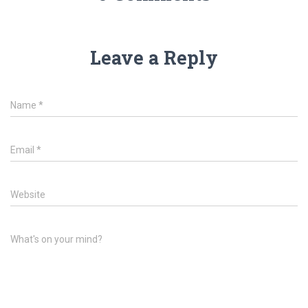
Leave a Reply
Name
*
Email
*
Website
What's on your mind?