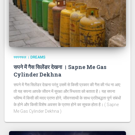
स्वपनफल । DREAMS
सपने में गैस सिलेंडर देखना । Sapne Me Gas
Cylinder Dekhna
सपने में गैस सिलेंडर देखना परंतु उसमें से किसी प्रकार की गैस की गंध ना आए
तो यह सपना आपके जीवन में सुरक्षा और स्थिरता को बताता है। यह सपना
भविष्य में किसी की मदद प्राप्त होने, जीवनसाथी के साथ प्रतिबद्धता पूर्ण संबंधों
के होने और किसी विशेष अवसर के प्राप्त होने का सूचक होता है। ( Sapne
Me Gas Cylinder Dekhna )