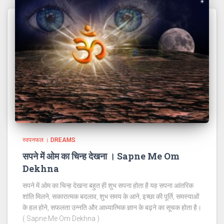
स्वपनफल । DREAMS
सपने में ओम का चिन्ह देखना । Sapne Me Om
Dekhna
सपने में ओम का चिन्ह देखना बहुत ही शुभ सपना होता है यह सपना आंतरिक
शांति मिलने, सकारात्मक बदलाव, शुभ समय के आने, इच्छा की पूर्ति, समस्याओं
के हल होने, सफलता उन्नति और आध्यात्मिक ज्ञान के बढ़ने का सूचक होता है।
( Sapne Me Om Dekhna )