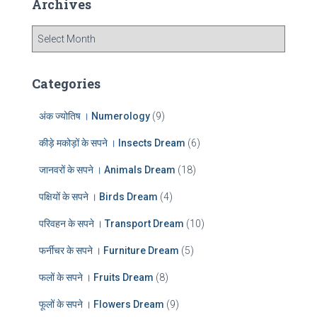
Archives
h
f
A
o
r
r
c
:
h
Categories
i
v
अंक ज्योतिष । Numerology
(9)
e
s
कीड़े मकोड़ों के सपने । Insects Dream
(6)
जानवरों के सपने । Animals Dream
(18)
पक्षियों के सपने । Birds Dream
(4)
परिवहन के सपने । Transport Dream
(10)
फर्नीचर के सपने । Furniture Dream
(5)
फलों के सपने । Fruits Dream
(8)
फूलों के सपने । Flowers Dream
(9)