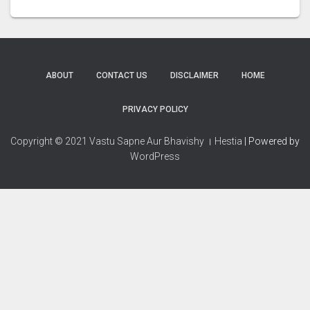
ABOUT
CONTACT US
DISCLAIMER
HOME
PRIVACY POLICY
Copyright © 2021 Vastu Sapne Aur Bhavishy । Hestia
| Powered by
WordPress