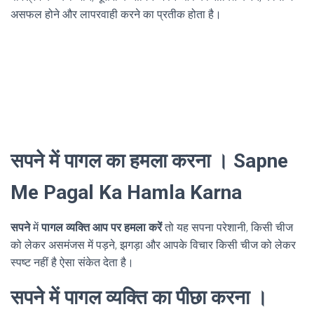
असफल होने और लापरवाही करने का प्रतीक होता है।
सपने में पागल का हमला करना । Sapne
Me Pagal Ka Hamla Karna
सपने
में
पागल व्यक्ति आप पर हमला करें
तो यह सपना परेशानी, किसी चीज
को लेकर असमंजस में पड़ने, झगड़ा और आपके विचार किसी चीज को लेकर
स्पष्ट नहीं है ऐसा संकेत देता है।
सपने में पागल व्यक्ति का पीछा करना ।