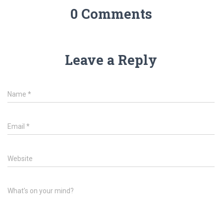
0 Comments
Leave a Reply
Name
*
Email
*
Website
What's on your mind?