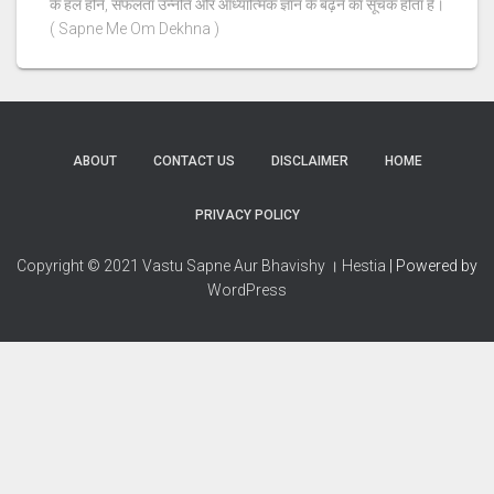
के हल होने, सफलता उन्नति और आध्यात्मिक ज्ञान के बढ़ने का सूचक होता है।
( Sapne Me Om Dekhna )
ABOUT
CONTACT US
DISCLAIMER
HOME
PRIVACY POLICY
Copyright © 2021 Vastu Sapne Aur Bhavishy । Hestia
| Powered by
WordPress