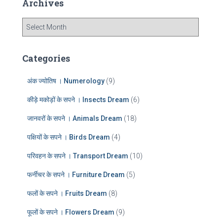
Archives
h
f
A
o
r
r
c
:
h
Categories
i
v
अंक ज्योतिष । Numerology
(9)
e
s
कीड़े मकोड़ों के सपने । Insects Dream
(6)
जानवरों के सपने । Animals Dream
(18)
पक्षियों के सपने । Birds Dream
(4)
परिवहन के सपने । Transport Dream
(10)
फर्नीचर के सपने । Furniture Dream
(5)
फलों के सपने । Fruits Dream
(8)
फूलों के सपने । Flowers Dream
(9)