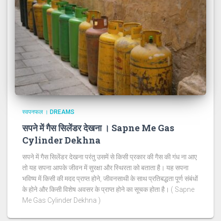
स्वपनफल । DREAMS
सपने में गैस सिलेंडर देखना । Sapne Me Gas
Cylinder Dekhna
सपने में गैस सिलेंडर देखना परंतु उसमें से किसी प्रकार की गैस की गंध ना आए
तो यह सपना आपके जीवन में सुरक्षा और स्थिरता को बताता है। यह सपना
भविष्य में किसी की मदद प्राप्त होने, जीवनसाथी के साथ प्रतिबद्धता पूर्ण संबंधों
के होने और किसी विशेष अवसर के प्राप्त होने का सूचक होता है। ( Sapne
Me Gas Cylinder Dekhna )