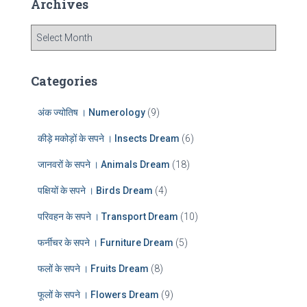
Archives
h
f
A
o
r
r
c
:
h
Categories
i
v
अंक ज्योतिष । Numerology
(9)
e
s
कीड़े मकोड़ों के सपने । Insects Dream
(6)
जानवरों के सपने । Animals Dream
(18)
पक्षियों के सपने । Birds Dream
(4)
परिवहन के सपने । Transport Dream
(10)
फर्नीचर के सपने । Furniture Dream
(5)
फलों के सपने । Fruits Dream
(8)
फूलों के सपने । Flowers Dream
(9)