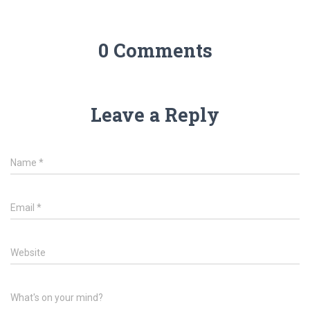
0 Comments
Leave a Reply
Name
*
Email
*
Website
What's on your mind?