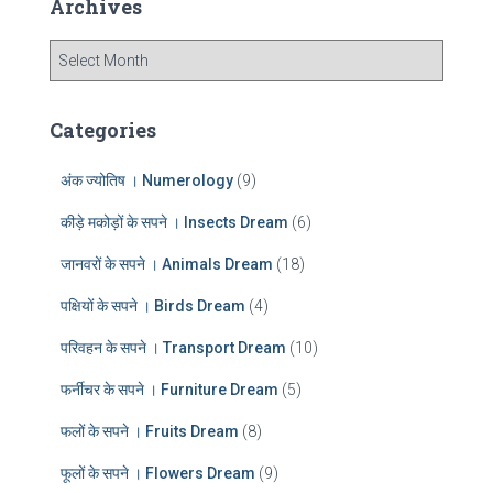
Archives
h
f
A
o
r
r
c
:
h
Categories
i
v
अंक ज्योतिष । Numerology
(9)
e
s
कीड़े मकोड़ों के सपने । Insects Dream
(6)
जानवरों के सपने । Animals Dream
(18)
पक्षियों के सपने । Birds Dream
(4)
परिवहन के सपने । Transport Dream
(10)
फर्नीचर के सपने । Furniture Dream
(5)
फलों के सपने । Fruits Dream
(8)
फूलों के सपने । Flowers Dream
(9)