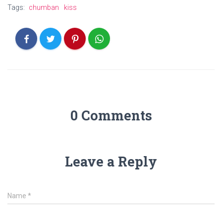
Tags:
chumban
kiss
0 Comments
Leave a Reply
Name
*