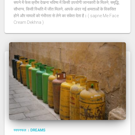
सपने में फेस क्रीम देखना भविष्य में किसी उपयोगी जानकारी के मिलने, समृद्धि,
सौभाग्य, किसी स्थिति में जीत मिलने, आपके अंदर नई क्षमताओं के विकसित
होने और मामलों को गंभीरता से लेने का संकेत देता है। ( sapne Me Face
Cream Dekhna )
स्वपनफल । DREAMS