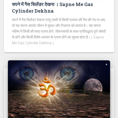
सपने में गैस सिलेंडर देखना । Sapne Me Gas
Cylinder Dekhna
सपने में गैस सिलेंडर देखना परंतु उसमें से किसी प्रकार की गैस की गंध ना आए
तो यह सपना आपके जीवन में सुरक्षा और स्थिरता को बताता है। यह सपना
भविष्य में किसी की मदद प्राप्त होने, जीवनसाथी के साथ प्रतिबद्धता पूर्ण संबंधों
के होने और किसी विशेष अवसर के प्राप्त होने का सूचक होता है। ( Sapne
Me Gas Cylinder Dekhna )