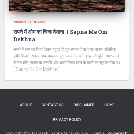
स्वपनफल । DREAMS
सपने में ओम का चिन्ह देखना । Sapne Me Om
Dekhna
सपने में ओम का चिन्ह देखना बहुत ही शुभ सपना होता है यह सपना आंतरिक
शांति मिलने, सकारात्मक बदलाव, शुभ समय के आने, इच्छा की पूर्ति, समस्याओं
के हल होने, सफलता उन्नति और आध्यात्मिक ज्ञान के बढ़ने का सूचक होता है।
( Sapne Me Om Dekhna )
ABOUT
CONTACT US
DISCLAIMER
HOME
PRIVACY POLICY
Copyright © 2021 Vastu Sapne Aur Bhavishy । Hestia
| Powered by