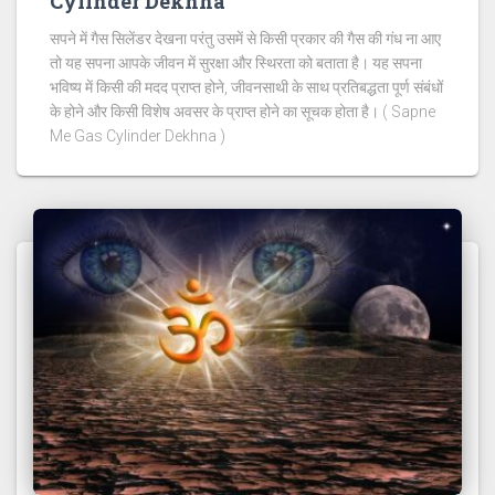
Cylinder Dekhna
सपने में गैस सिलेंडर देखना परंतु उसमें से किसी प्रकार की गैस की गंध ना आए
तो यह सपना आपके जीवन में सुरक्षा और स्थिरता को बताता है। यह सपना
भविष्य में किसी की मदद प्राप्त होने, जीवनसाथी के साथ प्रतिबद्धता पूर्ण संबंधों
के होने और किसी विशेष अवसर के प्राप्त होने का सूचक होता है। ( Sapne
Me Gas Cylinder Dekhna )