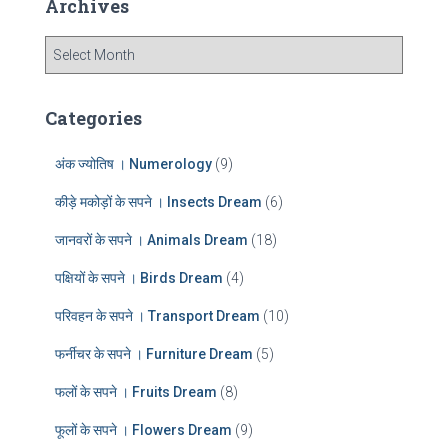
Archives
h
f
A
o
r
r
c
:
h
Categories
i
v
अंक ज्योतिष । Numerology
(9)
e
s
कीड़े मकोड़ों के सपने । Insects Dream
(6)
जानवरों के सपने । Animals Dream
(18)
पक्षियों के सपने । Birds Dream
(4)
परिवहन के सपने । Transport Dream
(10)
फर्नीचर के सपने । Furniture Dream
(5)
फलों के सपने । Fruits Dream
(8)
फूलों के सपने । Flowers Dream
(9)