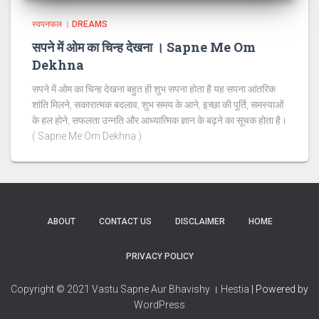
स्वपनफल । DREAMS
सपने में ओम का चिन्ह देखना । Sapne Me Om
Dekhna
सपने में ओम का चिन्ह देखना बहुत ही शुभ सपना होता है यह सपना आंतरिक
शांति मिलने, सकारात्मक बदलाव, शुभ समय के आने, इच्छा की पूर्ति, समस्याओं
के हल होने, सफलता उन्नति और आध्यात्मिक ज्ञान के बढ़ने का सूचक होता है।
( Sapne Me Om Dekhna )
ABOUT
CONTACT US
DISCLAIMER
HOME
PRIVACY POLICY
Copyright © 2021 Vastu Sapne Aur Bhavishy । Hestia
| Powered by
WordPress