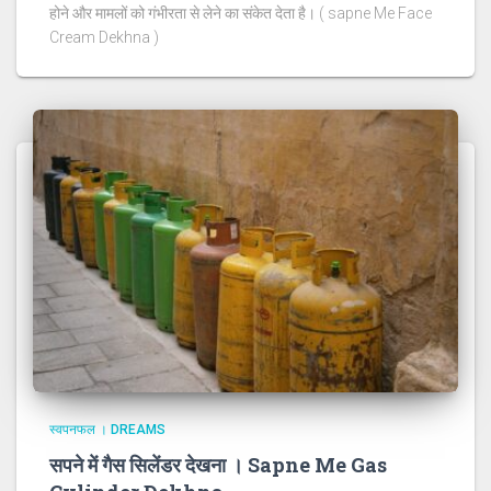
होने और मामलों को गंभीरता से लेने का संकेत देता है। ( sapne Me Face
Cream Dekhna )
स्वपनफल । DREAMS
सपने में गैस सिलेंडर देखना । Sapne Me Gas