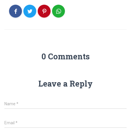
0 Comments
Leave a Reply
Name
*
Email
*