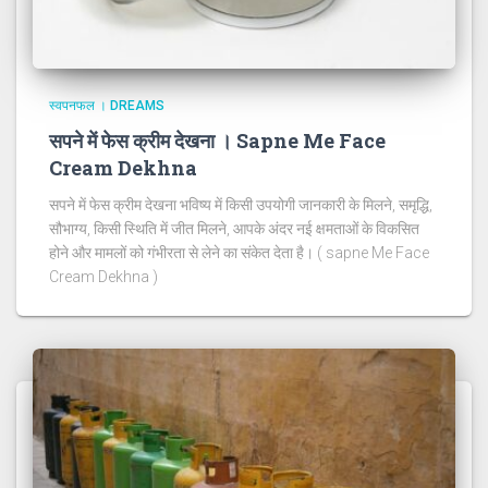
स्वपनफल । DREAMS
सपने में फेस क्रीम देखना । Sapne Me Face
Cream Dekhna
सपने में फेस क्रीम देखना भविष्य में किसी उपयोगी जानकारी के मिलने, समृद्धि,
सौभाग्य, किसी स्थिति में जीत मिलने, आपके अंदर नई क्षमताओं के विकसित
होने और मामलों को गंभीरता से लेने का संकेत देता है। ( sapne Me Face
Cream Dekhna )