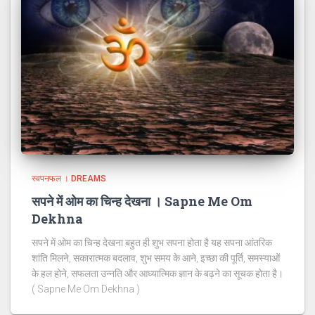
स्वपनफल । DREAMS
सपने में ओम का चिन्ह देखना । Sapne Me Om
Dekhna
सपने में ओम का चिन्ह देखना बहुत ही शुभ सपना होता है यह सपना आंतरिक
शांति मिलने, सकारात्मक बदलाव, शुभ समय के आने, इच्छा की पूर्ति, समस्याओं
के हल होने, सफलता उन्नति और आध्यात्मिक ज्ञान के बढ़ने का सूचक होता है।
( Sapne Me Om Dekhna )