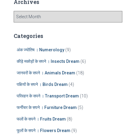
Archives
h
f
A
o
r
r
c
:
h
Categories
i
v
अंक ज्योतिष । Numerology
(9)
e
s
कीड़े मकोड़ों के सपने । Insects Dream
(6)
जानवरों के सपने । Animals Dream
(18)
पक्षियों के सपने । Birds Dream
(4)
परिवहन के सपने । Transport Dream
(10)
फर्नीचर के सपने । Furniture Dream
(5)
फलों के सपने । Fruits Dream
(8)
फूलों के सपने । Flowers Dream
(9)