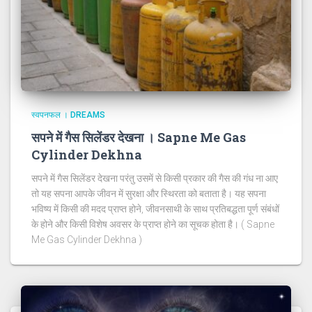
स्वपनफल । DREAMS
सपने में गैस सिलेंडर देखना । Sapne Me Gas
Cylinder Dekhna
सपने में गैस सिलेंडर देखना परंतु उसमें से किसी प्रकार की गैस की गंध ना आए
तो यह सपना आपके जीवन में सुरक्षा और स्थिरता को बताता है। यह सपना
भविष्य में किसी की मदद प्राप्त होने, जीवनसाथी के साथ प्रतिबद्धता पूर्ण संबंधों
के होने और किसी विशेष अवसर के प्राप्त होने का सूचक होता है। ( Sapne
Me Gas Cylinder Dekhna )