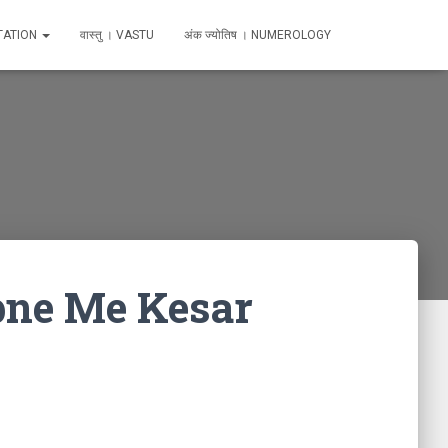
TATION
वास्तु । VASTU
अंक ज्योतिष । NUMEROLOGY
Sapne Me Kesar