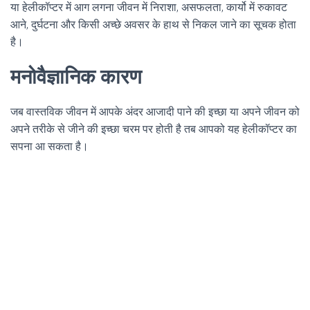
या हेलीकॉप्टर में आग लगना जीवन में निराशा, असफलता, कार्यो में रुकावट
आने, दुर्घटना और किसी अच्छे अवसर के हाथ से निकल जाने का सूचक होता
है।
मनोवैज्ञानिक कारण
जब वास्तविक जीवन में आपके अंदर आजादी पाने की इच्छा या अपने जीवन को
अपने तरीके से जीने की इच्छा चरम पर होती है तब आपको यह हेलीकॉप्टर का
सपना आ सकता है।