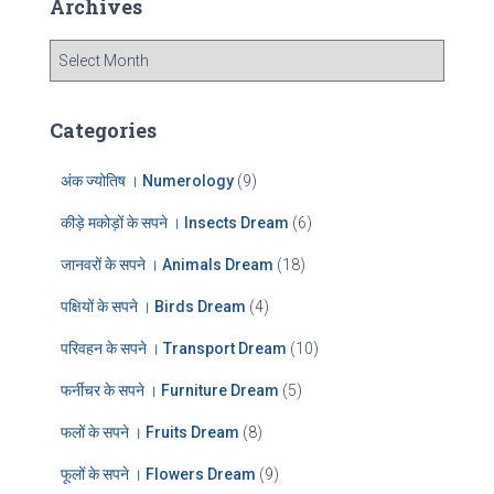
Archives
h
f
A
o
r
r
c
:
h
Categories
i
v
अंक ज्योतिष । Numerology
(9)
e
s
कीड़े मकोड़ों के सपने । Insects Dream
(6)
जानवरों के सपने । Animals Dream
(18)
पक्षियों के सपने । Birds Dream
(4)
परिवहन के सपने । Transport Dream
(10)
फर्नीचर के सपने । Furniture Dream
(5)
फलों के सपने । Fruits Dream
(8)
फूलों के सपने । Flowers Dream
(9)