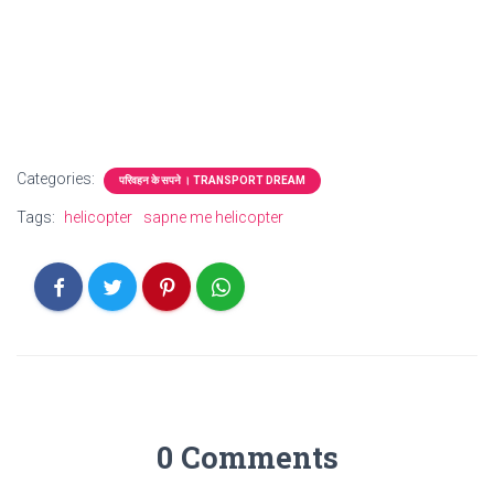
Categories:
परिवहन के सपने । TRANSPORT DREAM
Tags:
helicopter
sapne me helicopter
0 Comments