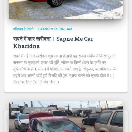
परिवहन के सपने । TRANSPORT DREAM
सपने में कार खरीदना । Sapne Me Car
Kharidna
सपने में नई कार खरीदना शुभ सपना होता है यह सपना भविष्य में किसी पुरानी
समस्या के सुलझाने, इच्छा की पूर्ति, जीवन के किसी क्षेत्र के प्रति नए
दृष्टिकोण के होने, जीवन में गतिशीलता आने, समृद्धि, संतुलन, आत्मविश्वास के
बढ़ने और अपनी खोई हुई स्थिति को पुनः प्राप्त करने का सूचक होता है। (
Sapne Me Car Kharidna )