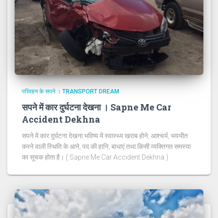
परिवहन के सपने । TRANSPORT DREAM
सपने में कार दुर्घटना देखना । Sapne Me Car
Accident Dekhna
सपने में कार दुर्घटना देखना भविष्य में स्वास्थ्य खराब होने, आश्चर्य, भयभीत
करने वाली स्थिति के आने, पद की हानि, बाधाएं तथा किसी व्यक्तिगत समस्या
का सूचक होता है। ( Sapne Me Car Accident Dekhna )