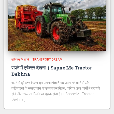
परिवहन के सपने । TRANSPORT DREAM
सपने में ट्रैक्टर देखना । Sapne Me Tractor
Dekhna
सपने में ट्रैक्टर देखना शुभ सपना होता है यह सपना परेशानियों और
कठिनाइयों के समाप्त होने या उनका हल मिलने, करियर तथा कार्यो में तरक्की
होने और सफलता मिलने का सूचक होता है। ( Sapne Me Tractor
Dekhna )