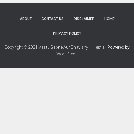
ABOUT
CONTACT US
DISCLAIMER
HOME
PRIVACY POLICY
Copyright © 2021 Vastu Sapne Aur Bhavishy । Hestia
| Powered by
WordPress