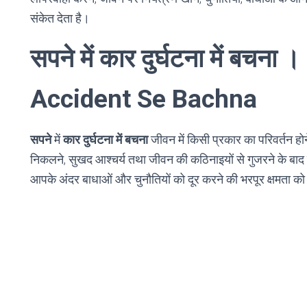
संकेत देता है।
सपने में कार दुर्घटना में बच
Accident Se Bachna
सपने
में
कार दुर्घटना में बचना
जीवन में किसी प्रकार का परिवर्तन हो
निकलने, सुखद आश्चर्य तथा जीवन की कठिनाइयों से गुजरने के बा
आपके अंदर बाधाओं और चुनौतियों को दूर करने की भरपूर क्षमता को