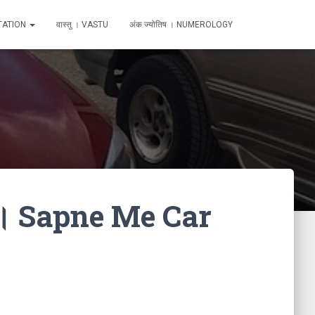
TATION
वास्तु । VASTU
अंक ज्योतिष । NUMEROLOGY
खना । Sapne Me Car