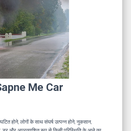
ा । Sapne Me Car
टित होने, लोगों के साथ संघर्ष उत्पन्न होने, नुकसान,
ने, डर और अप्रत्याशित रूप से किसी परिस्थिति के आने का