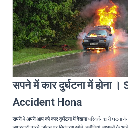
सपने में कार दुर्घटना में होन
Accident Hona
सपने
में
अपने आप को कार दुर्घटना में देखना
परिवर्तनकारी घटना के घ
लापरवाही करने, जीवन पर नियंत्रण खोने, चुनौतियां, बाधाओं के आ