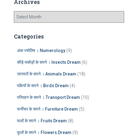
Archives
h
f
A
o
r
r
c
:
h
Categories
i
v
अंक ज्योतिष । Numerology
(9)
e
s
कीड़े मकोड़ों के सपने । Insects Dream
(6)
जानवरों के सपने । Animals Dream
(18)
पक्षियों के सपने । Birds Dream
(4)
परिवहन के सपने । Transport Dream
(10)
फर्नीचर के सपने । Furniture Dream
(5)
फलों के सपने । Fruits Dream
(8)
फूलों के सपने । Flowers Dream
(9)