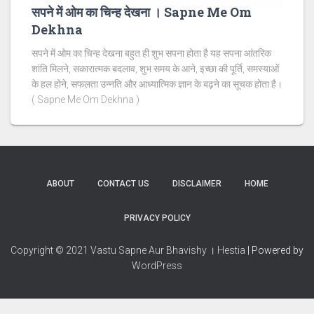
सपने में ओम का चिन्ह देखना । Sapne Me Om
Dekhna
सपने में ओम का चिन्ह देखना बहुत ही शुभ सपना होता है यह सपना आंतरिक
शांति मिलने, सकारात्मक बदलाव, शुभ समय के आने, इच्छा की पूर्ति, समस्याओं
के हल होने, सफलता उन्नति और आध्यात्मिक ज्ञान के बढ़ने का सूचक होता है।
( Sapne Me Om Dekhna )
ABOUT
CONTACT US
DISCLAIMER
HOME
PRIVACY POLICY
Copyright © 2021 Vastu Sapne Aur Bhavishy । Hestia
| Powered by
WordPress