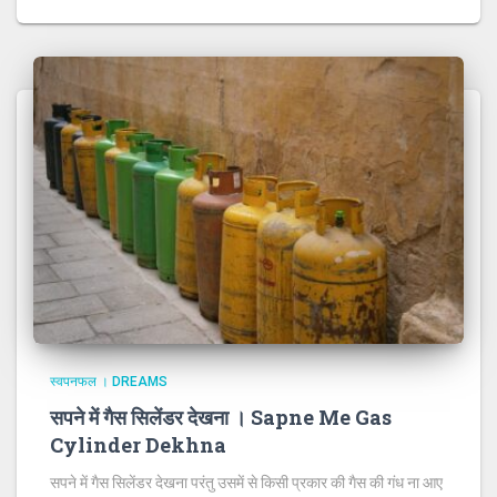
स्वपनफल । DREAMS
सपने में गैस सिलेंडर देखना । Sapne Me Gas
Cylinder Dekhna
सपने में गैस सिलेंडर देखना परंतु उसमें से किसी प्रकार की गैस की गंध ना आए