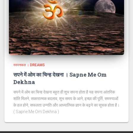
स्वपनफल । DREAMS
सपने में ओम का चिन्ह देखना । Sapne Me Om
Dekhna
सपने में ओम का चिन्ह देखना बहुत ही शुभ सपना होता है यह सपना आंतरिक
शांति मिलने, सकारात्मक बदलाव, शुभ समय के आने, इच्छा की पूर्ति, समस्याओं
के हल होने, सफलता उन्नति और आध्यात्मिक ज्ञान के बढ़ने का सूचक होता है।
( Sapne Me Om Dekhna )