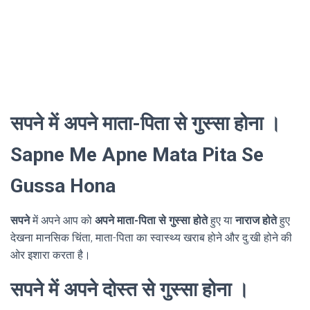
सपने में अपने माता-पिता से गुस्सा होना ।
Sapne Me Apne Mata Pita Se
Gussa Hona
सपने
में अपने आप को
अपने माता-पिता से गुस्सा होते
हुए या
नाराज होते
हुए
देखना मानसिक चिंता, माता-पिता का स्वास्थ्य खराब होने और दु:खी होने की
ओर इशारा करता है।
सपने में अपने दोस्त से गुस्सा होना ।