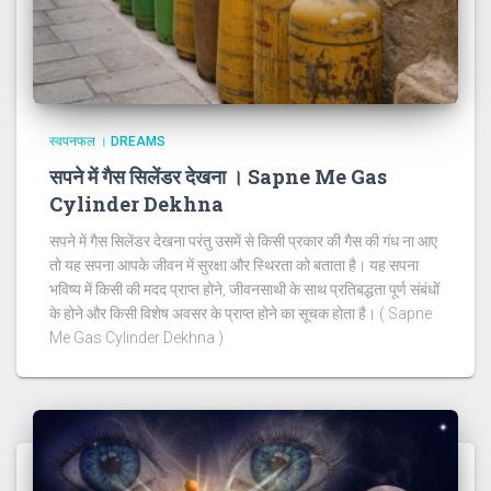
स्वपनफल । DREAMS
सपने में गैस सिलेंडर देखना । Sapne Me Gas
Cylinder Dekhna
सपने में गैस सिलेंडर देखना परंतु उसमें से किसी प्रकार की गैस की गंध ना आए
तो यह सपना आपके जीवन में सुरक्षा और स्थिरता को बताता है। यह सपना
भविष्य में किसी की मदद प्राप्त होने, जीवनसाथी के साथ प्रतिबद्धता पूर्ण संबंधों
के होने और किसी विशेष अवसर के प्राप्त होने का सूचक होता है। ( Sapne
Me Gas Cylinder Dekhna )