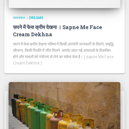
स्वपनफल । DREAMS
सपने में फेस क्रीम देखना । Sapne Me Face
Cream Dekhna
सपने में फेस क्रीम देखना भविष्य में किसी उपयोगी जानकारी के मिलने, समृद्धि,
सौभाग्य, किसी स्थिति में जीत मिलने, आपके अंदर नई क्षमताओं के विकसित
होने और मामलों को गंभीरता से लेने का संकेत देता है। ( sapne Me Face
Cream Dekhna )