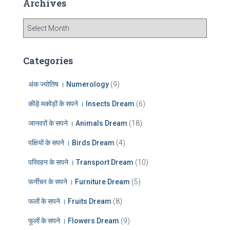
Archives
h
f
A
o
r
r
c
:
h
Categories
i
v
अंक ज्योतिष । Numerology
(9)
e
s
कीड़े मकोड़ों के सपने । Insects Dream
(6)
जानवरों के सपने । Animals Dream
(18)
पक्षियों के सपने । Birds Dream
(4)
परिवहन के सपने । Transport Dream
(10)
फर्नीचर के सपने । Furniture Dream
(5)
फलों के सपने । Fruits Dream
(8)
फूलों के सपने । Flowers Dream
(9)