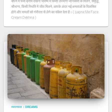
सपने में फेस क्रीम देखना भविष्य में किसी उपयोगी जानकारी के मिलने, समृद्धि,
सौभाग्य, किसी स्थिति में जीत मिलने, आपके अंदर नई क्षमताओं के विकसित
होने और मामलों को गंभीरता से लेने का संकेत देता है। ( sapne Me Face
Cream Dekhna )
स्वपनफल । DREAMS