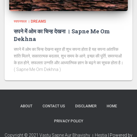
स्वपनफल । DREAMS
सपने में ओम का चिन्ह देखना । Sapne Me Om
Dekhna
सपने में ओम का चिन्ह देखना बहुत ही शुभ सपना होता है यह सपना आंतरिक
शांति मिलने, सकारात्मक बदलाव, शुभ समय के आने, इच्छा की पूर्ति, समस्याओं
के हल होने, सफलता उन्नति और आध्यात्मिक ज्ञान के बढ़ने का सूचक होता है।
( Sapne Me Om Dekhna )
ABOUT
CONTACT US
DISCLAIMER
HOME
PRIVACY POLICY
Copyright © 2021 Vastu Sapne Aur Bhavishy । Hestia
| Powered by