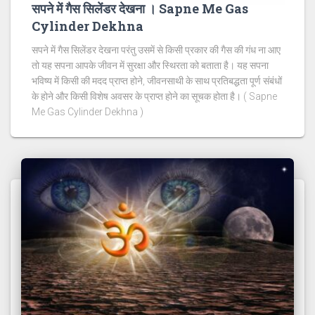
सपने में गैस सिलेंडर देखना । Sapne Me Gas
Cylinder Dekhna
सपने में गैस सिलेंडर देखना परंतु उसमें से किसी प्रकार की गैस की गंध ना आए
तो यह सपना आपके जीवन में सुरक्षा और स्थिरता को बताता है। यह सपना
भविष्य में किसी की मदद प्राप्त होने, जीवनसाथी के साथ प्रतिबद्धता पूर्ण संबंधों
के होने और किसी विशेष अवसर के प्राप्त होने का सूचक होता है। ( Sapne
Me Gas Cylinder Dekhna )