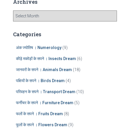
Archives
h
f
A
o
r
r
c
:
h
Categories
i
v
अंक ज्योतिष । Numerology
(9)
e
s
कीड़े मकोड़ों के सपने । Insects Dream
(6)
जानवरों के सपने । Animals Dream
(18)
पक्षियों के सपने । Birds Dream
(4)
परिवहन के सपने । Transport Dream
(10)
फर्नीचर के सपने । Furniture Dream
(5)
फलों के सपने । Fruits Dream
(8)
फूलों के सपने । Flowers Dream
(9)