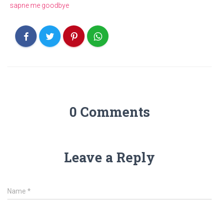
sapne me goodbye
0 Comments
Leave a Reply
Name
*