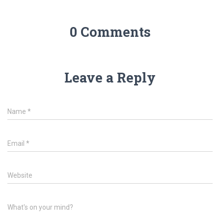
0 Comments
Leave a Reply
Name
*
Email
*
Website
What's on your mind?