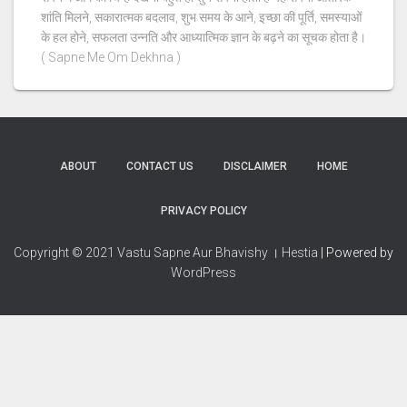
शांति मिलने, सकारात्मक बदलाव, शुभ समय के आने, इच्छा की पूर्ति, समस्याओं
के हल होने, सफलता उन्नति और आध्यात्मिक ज्ञान के बढ़ने का सूचक होता है।
( Sapne Me Om Dekhna )
ABOUT
CONTACT US
DISCLAIMER
HOME
PRIVACY POLICY
Copyright © 2021 Vastu Sapne Aur Bhavishy । Hestia
| Powered by
WordPress