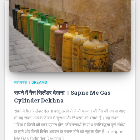
स्वपनफल । DREAMS
सपने में गैस सिलेंडर देखना । Sapne Me Gas
Cylinder Dekhna
सपने में गैस सिलेंडर देखना परंतु उसमें से किसी प्रकार की गैस की गंध ना आए
तो यह सपना आपके जीवन में सुरक्षा और स्थिरता को बताता है। यह सपना
भविष्य में किसी की मदद प्राप्त होने, जीवनसाथी के साथ प्रतिबद्धता पूर्ण संबंधों
के होने और किसी विशेष अवसर के प्राप्त होने का सूचक होता है। ( Sapne
Me Gas Cylinder Dekhna )