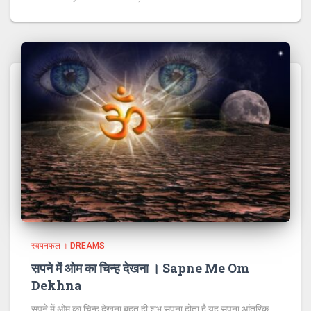
स्वपनफल । DREAMS
सपने में ओम का चिन्ह देखना । Sapne Me Om
Dekhna
सपने में ओम का चिन्ह देखना बहुत ही शुभ सपना होता है यह सपना आंतरिक