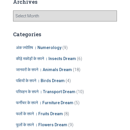
Archives
h
f
A
o
r
r
c
:
h
Categories
i
v
अंक ज्योतिष । Numerology
(9)
e
s
कीड़े मकोड़ों के सपने । Insects Dream
(6)
जानवरों के सपने । Animals Dream
(18)
पक्षियों के सपने । Birds Dream
(4)
परिवहन के सपने । Transport Dream
(10)
फर्नीचर के सपने । Furniture Dream
(5)
फलों के सपने । Fruits Dream
(8)
फूलों के सपने । Flowers Dream
(9)