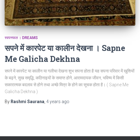
स्वपनफल । DREAMS
सपने में कारपेट या कालीन देखना । Sapne
Me Galicha Dekhna
सपने में कारपेट या कालीन या गलीचा देखना शुभ सपना होता है यह सपना परिवार में खुशियों
के बढ़ने, सुख समृद्धि, कठिनाइयों के समाप्त होने, आरामदायक जीवन, भविष्य में किसी
सकारात्मक बदलाव से होने तथा अच्छे मित्र के होने का सूचक होता है। ( Sapne Me
Galicha Dekhna )
By
Rashmi Saurana
,
4 years
ago