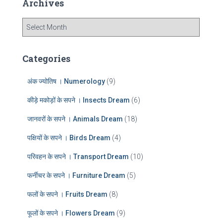
Archives
h
f
A
o
r
r
c
:
h
Categories
i
v
अंक ज्योतिष । Numerology
(9)
e
s
कीड़े मकोड़ों के सपने । Insects Dream
(6)
जानवरों के सपने । Animals Dream
(18)
पक्षियों के सपने । Birds Dream
(4)
परिवहन के सपने । Transport Dream
(10)
फर्नीचर के सपने । Furniture Dream
(5)
फलों के सपने । Fruits Dream
(8)
फूलों के सपने । Flowers Dream
(9)