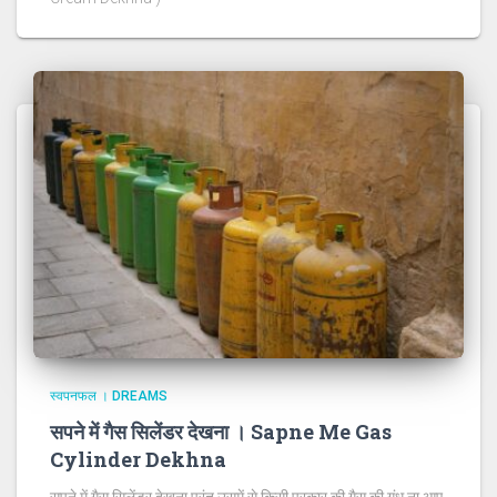
स्वपनफल । DREAMS
सपने में गैस सिलेंडर देखना । Sapne Me Gas
Cylinder Dekhna
सपने में गैस सिलेंडर देखना परंतु उसमें से किसी प्रकार की गैस की गंध ना आए