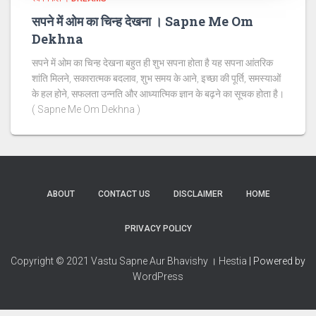
सपने में ओम का चिन्ह देखना । Sapne Me Om
Dekhna
सपने में ओम का चिन्ह देखना बहुत ही शुभ सपना होता है यह सपना आंतरिक
शांति मिलने, सकारात्मक बदलाव, शुभ समय के आने, इच्छा की पूर्ति, समस्याओं
के हल होने, सफलता उन्नति और आध्यात्मिक ज्ञान के बढ़ने का सूचक होता है।
( Sapne Me Om Dekhna )
ABOUT
CONTACT US
DISCLAIMER
HOME
PRIVACY POLICY
Copyright © 2021 Vastu Sapne Aur Bhavishy । Hestia
| Powered by
WordPress