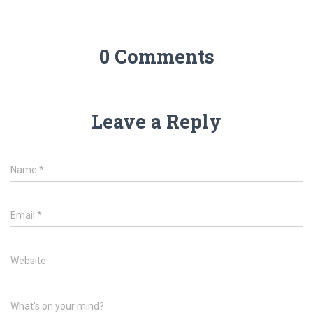
0 Comments
Leave a Reply
Name
*
Email
*
Website
What's on your mind?