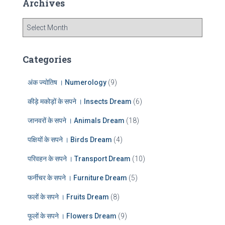
Archives
h
f
A
o
r
r
c
:
h
Categories
i
v
अंक ज्योतिष । Numerology
(9)
e
s
कीड़े मकोड़ों के सपने । Insects Dream
(6)
जानवरों के सपने । Animals Dream
(18)
पक्षियों के सपने । Birds Dream
(4)
परिवहन के सपने । Transport Dream
(10)
फर्नीचर के सपने । Furniture Dream
(5)
फलों के सपने । Fruits Dream
(8)
फूलों के सपने । Flowers Dream
(9)