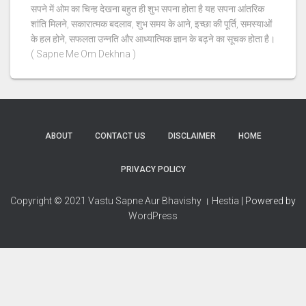
सपने में ओम का चिन्ह देखना बहुत ही शुभ सपना होता है यह सपना आंतरिक
शांति मिलने, सकारात्मक बदलाव, शुभ समय के आने, इच्छा की पूर्ति, समस्याओं
के हल होने, सफलता उन्नति और आध्यात्मिक ज्ञान के बढ़ने का सूचक होता है।
( Sapne Me Om Dekhna )
ABOUT
CONTACT US
DISCLAIMER
HOME
PRIVACY POLICY
Copyright © 2021 Vastu Sapne Aur Bhavishy । Hestia
| Powered by
WordPress