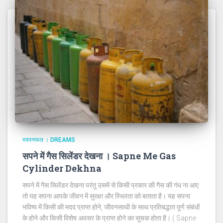
स्वपनफल । DREAMS
सपने में गैस सिलेंडर देखना । Sapne Me Gas
Cylinder Dekhna
सपने में गैस सिलेंडर देखना परंतु उसमें से किसी प्रकार की गैस की गंध ना आए
तो यह सपना आपके जीवन में सुरक्षा और स्थिरता को बताता है। यह सपना
भविष्य में किसी की मदद प्राप्त होने, जीवनसाथी के साथ प्रतिबद्धता पूर्ण संबंधों
के होने और किसी विशेष अवसर के प्राप्त होने का सूचक होता है। ( Sapne