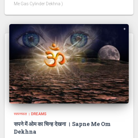
Me Gas Cylinder Dekhna )
स्वपनफल । DREAMS
सपने में ओम का चिन्ह देखना । Sapne Me Om
Dekhna