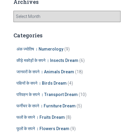
Archives
h
f
A
o
r
r
c
:
h
Categories
i
v
अंक ज्योतिष । Numerology
(9)
e
s
कीड़े मकोड़ों के सपने । Insects Dream
(6)
जानवरों के सपने । Animals Dream
(18)
पक्षियों के सपने । Birds Dream
(4)
परिवहन के सपने । Transport Dream
(10)
फर्नीचर के सपने । Furniture Dream
(5)
फलों के सपने । Fruits Dream
(8)
फूलों के सपने । Flowers Dream
(9)