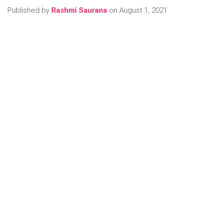
Published by
Rashmi Saurana
on
August 1, 2021