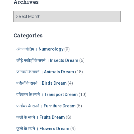
Archives
h
f
A
o
r
r
c
:
h
Categories
i
v
अंक ज्योतिष । Numerology
(9)
e
s
कीड़े मकोड़ों के सपने । Insects Dream
(6)
जानवरों के सपने । Animals Dream
(18)
पक्षियों के सपने । Birds Dream
(4)
परिवहन के सपने । Transport Dream
(10)
फर्नीचर के सपने । Furniture Dream
(5)
फलों के सपने । Fruits Dream
(8)
फूलों के सपने । Flowers Dream
(9)