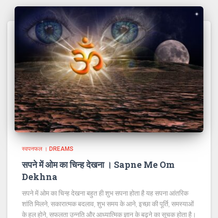
स्वपनफल । DREAMS
सपने में ओम का चिन्ह देखना । Sapne Me Om
Dekhna
सपने में ओम का चिन्ह देखना बहुत ही शुभ सपना होता है यह सपना आंतरिक
शांति मिलने, सकारात्मक बदलाव, शुभ समय के आने, इच्छा की पूर्ति, समस्याओं
के हल होने, सफलता उन्नति और आध्यात्मिक ज्ञान के बढ़ने का सूचक होता है।