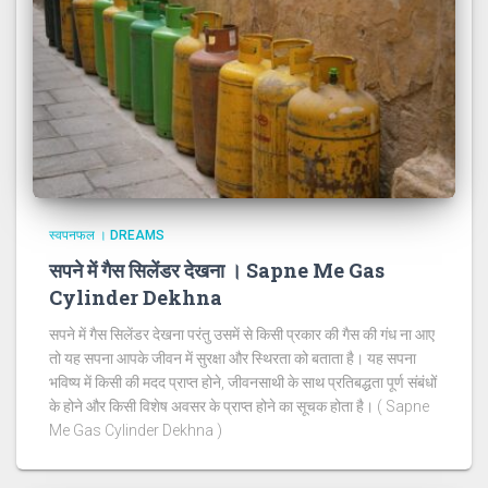
स्वपनफल । DREAMS
सपने में गैस सिलेंडर देखना । Sapne Me Gas
Cylinder Dekhna
सपने में गैस सिलेंडर देखना परंतु उसमें से किसी प्रकार की गैस की गंध ना आए
तो यह सपना आपके जीवन में सुरक्षा और स्थिरता को बताता है। यह सपना
भविष्य में किसी की मदद प्राप्त होने, जीवनसाथी के साथ प्रतिबद्धता पूर्ण संबंधों
के होने और किसी विशेष अवसर के प्राप्त होने का सूचक होता है। ( Sapne
Me Gas Cylinder Dekhna )