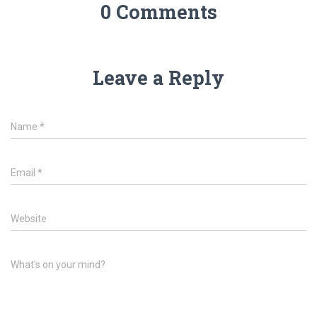
0 Comments
Leave a Reply
Name
*
Email
*
Website
What's on your mind?