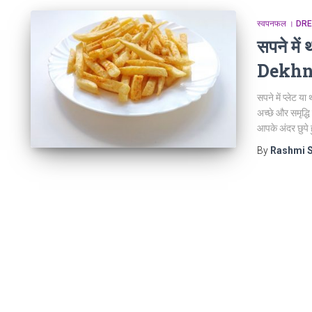
स्वपनफल । D
सपने मे
Dekh
सपने में प्लेट या
अच्छे और समृद्ध
आपके अंदर छुपे
By
Rashmi 