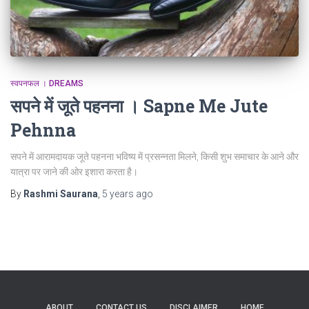
स्वपनफल । DREAMS
सपने में जूते पहनना । Sapne Me Jute
Pehnna
सपने में आरामदायक जूते पहनना भविष्य में प्रसन्नता मिलने, किसी शुभ समाचार के आने और
यात्रा पर जाने की ओर इशारा करता है।
By
Rashmi Saurana
,
5 years
ago
ABOUT
CONTACT US
DISCLAIMER
HOME