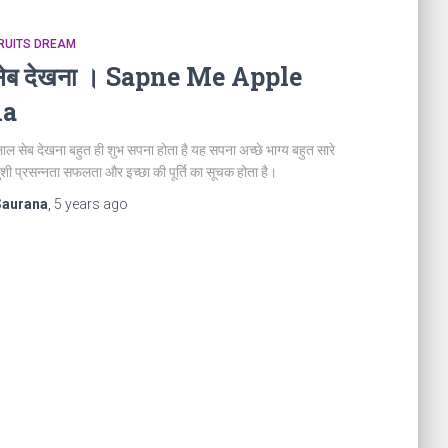
। FRUITS DREAM
ं सेब देखना । Sapne Me Apple
na
 लाल सेब देखना बहुत ही शुभ सपना होता है यह सपना अच्छे भाग्य बहुत सारे
खुशी प्रसन्नता सफलता और इच्छा की पूर्ति का सूचक होता है।
Saurana
,
5 years
ago