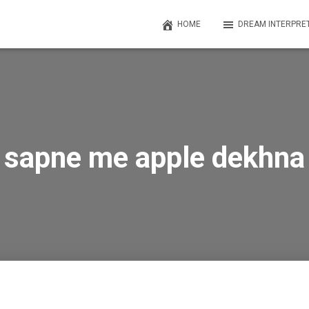
HOME
DREAM INTERPRE
sapne me apple dekhna