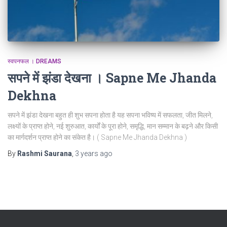
स्वपनफल । DREAMS
सपने में झंडा देखना । Sapne Me Jhanda
Dekhna
सपने में झंडा देखना बहुत ही शुभ सपना होता है यह सपना भविष्य में सफलता, जीत मिलने,
लक्ष्यों के प्राप्त होने, नई शुरुआत, कार्यों के पूरा होने, समृद्धि, मान सम्मान के बढ़ने और किसी
का मार्गदर्शन प्राप्त होने का संकेत है। ( Sapne Me Jhanda Dekhna )
By
Rashmi Saurana
,
3 years
ago