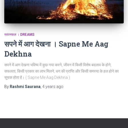
स्वपनफल । DREAMS
सपने में आग देखना । Sapne Me Aag
Dekhna
सपने में आग देखना भविष्य में कुछ नया करने, जीवन में किसी विशेष बदलाव के होने,
सफलता, किसी प्रकार का लाभ मिलने, धन की प्राप्ति और किसी समस्या के हल होने का
सूचक होता है। ( Sapne Me Aag Dekhna )
By
Rashmi Saurana
,
4 years
ago