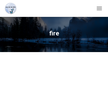
TOGG
NAVIG
fire