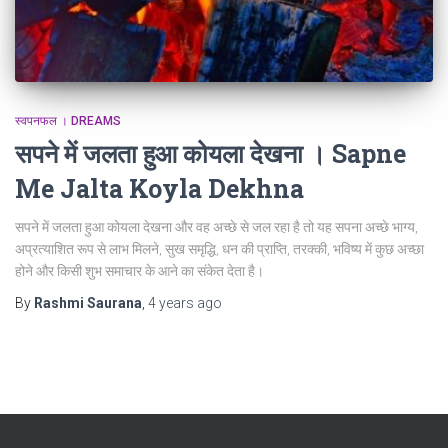
स्वपनफल । DREAMS
सपने में जलता हुआ कोयला देखना । Sapne
Me Jalta Koyla Dekhna
सपने में जलता हुआ कोयला देखना और वह अच्छे से जल रहा है तो यह सपना अच्छे भाग्य,
अप्रत्याशित रूप से लाभ मिलने, सुख समृद्धि, धन की प्राप्ति, तरक्की, भविष्य में कुछ अच्छा
होने और किसी शुभ समाचार के आने का संकेत देता है।
By
Rashmi Saurana
,
4 years
ago