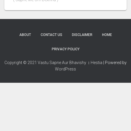
ABOUT
CONTACT US
DISCLAIMER
HOME
PRIVACY POLICY
Copyright © 2021 Vastu Sapne Aur Bhavishy । Hestia
| Powered by
WordPress