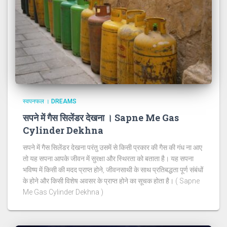
स्वपनफल । DREAMS
सपने में गैस सिलेंडर देखना । Sapne Me Gas
Cylinder Dekhna
सपने में गैस सिलेंडर देखना परंतु उसमें से किसी प्रकार की गैस की गंध ना आए
तो यह सपना आपके जीवन में सुरक्षा और स्थिरता को बताता है। यह सपना
भविष्य में किसी की मदद प्राप्त होने, जीवनसाथी के साथ प्रतिबद्धता पूर्ण संबंधों
के होने और किसी विशेष अवसर के प्राप्त होने का सूचक होता है। ( Sapne
Me Gas Cylinder Dekhna )