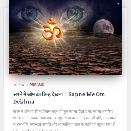
स्वपनफल । DREAMS
सपने में ओम का चिन्ह देखना । Sapne Me Om
Dekhna
सपने में ओम का चिन्ह देखना बहुत ही शुभ सपना होता है यह सपना आंतरिक
शांति मिलने, सकारात्मक बदलाव, शुभ समय के आने, इच्छा की पूर्ति, समस्याओं
के हल होने, सफलता उन्नति और आध्यात्मिक ज्ञान के बढ़ने का सूचक होता है।
( Sapne Me Om Dekhna )