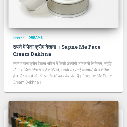
स्वपनफल । DREAMS
सपने में फेस क्रीम देखना । Sapne Me Face
Cream Dekhna
सपने में फेस क्रीम देखना भविष्य में किसी उपयोगी जानकारी के मिलने, समृद्धि,
सौभाग्य, किसी स्थिति में जीत मिलने, आपके अंदर नई क्षमताओं के विकसित
होने और मामलों को गंभीरता से लेने का संकेत देता है। ( sapne Me Face
Cream Dekhna )