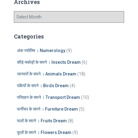
Archives
h
f
A
o
r
r
c
:
h
Categories
i
v
अंक ज्योतिष । Numerology
(9)
e
s
कीड़े मकोड़ों के सपने । Insects Dream
(6)
जानवरों के सपने । Animals Dream
(18)
पक्षियों के सपने । Birds Dream
(4)
परिवहन के सपने । Transport Dream
(10)
फर्नीचर के सपने । Furniture Dream
(5)
फलों के सपने । Fruits Dream
(8)
फूलों के सपने । Flowers Dream
(9)