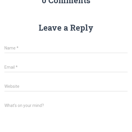
0 Comments
Leave a Reply
Name
*
Email
*
Website
What's on your mind?