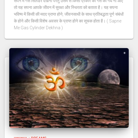
सपने में गैस सिलेंडर देखना परंतु उसमें से किसी प्रकार की गैस की गंध ना आए
तो यह सपना आपके जीवन में सुरक्षा और स्थिरता को बताता है। यह सपना
भविष्य में किसी की मदद प्राप्त होने, जीवनसाथी के साथ प्रतिबद्धता पूर्ण संबंधों
के होने और किसी विशेष अवसर के प्राप्त होने का सूचक होता है। ( Sapne
Me Gas Cylinder Dekhna )