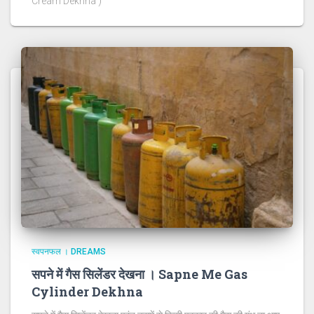
Cream Dekhna )
स्वपनफल । DREAMS
सपने में गैस सिलेंडर देखना । Sapne Me Gas
Cylinder Dekhna