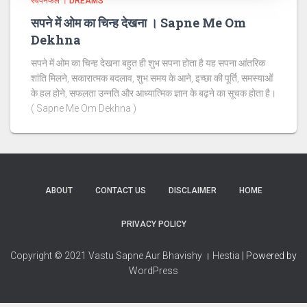
स्वपनफल । DREAMS
सपने में ओम का चिन्ह देखना । Sapne Me Om
Dekhna
सपने में ओम का चिन्ह देखना बहुत ही शुभ सपना होता है यह सपना आंतरिक
शांति मिलने, सकारात्मक बदलाव, शुभ समय के आने, इच्छा की पूर्ति, समस्याओं
के हल होने, सफलता उन्नति और आध्यात्मिक ज्ञान के बढ़ने का सूचक होता है।
( Sapne Me Om Dekhna )
ABOUT
CONTACT US
DISCLAIMER
HOME
PRIVACY POLICY
Copyright © 2021 Vastu Sapne Aur Bhavishy । Hestia
| Powered by
WordPress