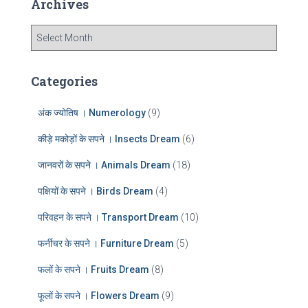
Archives
h
f
A
o
r
r
c
:
h
Categories
i
v
अंक ज्योतिष । Numerology
(9)
e
s
कीड़े मकोड़ों के सपने । Insects Dream
(6)
जानवरों के सपने । Animals Dream
(18)
पक्षियों के सपने । Birds Dream
(4)
परिवहन के सपने । Transport Dream
(10)
फर्नीचर के सपने । Furniture Dream
(5)
फलों के सपने । Fruits Dream
(8)
फूलों के सपने । Flowers Dream
(9)