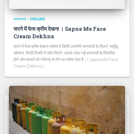
स्वपनफल । DREAMS
सपने में फेस क्रीम देखना । Sapne Me Face
Cream Dekhna
सपने में फेस क्रीम देखना भविष्य में किसी उपयोगी जानकारी के मिलने, समृद्धि,
सौभाग्य, किसी स्थिति में जीत मिलने, आपके अंदर नई क्षमताओं के विकसित
होने और मामलों को गंभीरता से लेने का संकेत देता है। ( sapne Me Face
Cream Dekhna )