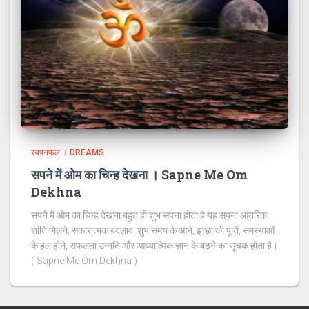
स्वपनफल । DREAMS
सपने में ओम का चिन्ह देखना । Sapne Me Om
Dekhna
सपने में ओम का चिन्ह देखना बहुत ही शुभ सपना होता है यह सपना आंतरिक
शांति मिलने, सकारात्मक बदलाव, शुभ समय के आने, इच्छा की पूर्ति, समस्याओं
के हल होने, सफलता उन्नति और आध्यात्मिक ज्ञान के बढ़ने का सूचक होता है।
( Sapne Me Om Dekhna )