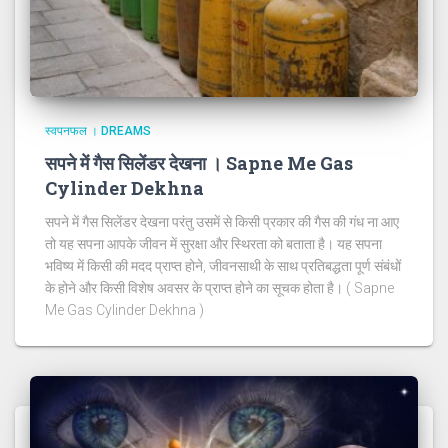
स्वपनफल । DREAMS
सपने में गैस सिलेंडर देखना । Sapne Me Gas
Cylinder Dekhna
सपने में गैस सिलेंडर देखना परंतु उसमें से किसी प्रकार की गैस की गंध ना आए
तो यह सपना आपके जीवन में सुरक्षा और स्थिरता को बताता है। यह सपना
भविष्य में किसी की मदद प्राप्त होने, जीवनसाथी के साथ प्रतिबद्धता पूर्ण संबंधों
के होने और किसी विशेष अवसर के प्राप्त होने का सूचक होता है। ( Sapne
Me Gas Cylinder Dekhna )