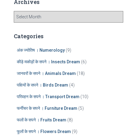
Archives
h
f
A
o
r
r
c
:
h
Categories
i
v
अंक ज्योतिष । Numerology
(9)
e
s
कीड़े मकोड़ों के सपने । Insects Dream
(6)
जानवरों के सपने । Animals Dream
(18)
पक्षियों के सपने । Birds Dream
(4)
परिवहन के सपने । Transport Dream
(10)
फर्नीचर के सपने । Furniture Dream
(5)
फलों के सपने । Fruits Dream
(8)
फूलों के सपने । Flowers Dream
(9)